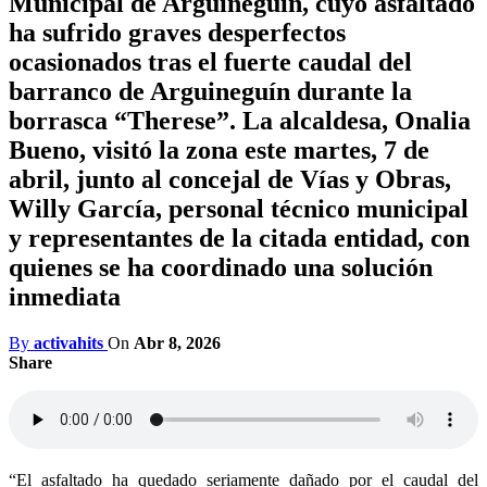
Municipal de Arguineguín, cuyo asfaltado
ha sufrido graves desperfectos
ocasionados tras el fuerte caudal del
barranco de Arguineguín durante la
borrasca “Therese”. La alcaldesa, Onalia
Bueno, visitó la zona este martes, 7 de
abril, junto al concejal de Vías y Obras,
Willy García, personal técnico municipal
y representantes de la citada entidad, con
quienes se ha coordinado una solución
inmediata
By
activahits
On
Abr 8, 2026
Share
“
El asfaltado ha quedado seriamente dañado por el caudal del