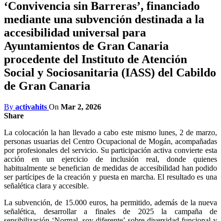
‘Convivencia sin Barreras’, financiado
mediante una subvención destinada a la
accesibilidad universal para
Ayuntamientos de Gran Canaria
procedente del Instituto de Atención
Social y Sociosanitaria (IASS) del Cabildo
de Gran Canaria
By
activahits
On
Mar 2, 2026
Share
La colocación la han llevado a cabo este mismo lunes, 2 de marzo,
personas usuarias del Centro Ocupacional de Mogán, acompañadas
por profesionales del servicio. Su participación activa convierte esta
acción en un ejercicio de inclusión real, donde quienes
habitualmente se benefician de medidas de accesibilidad han podido
ser partícipes de la creación y puesta en marcha. El resultado es una
señalética clara y accesible.
La subvención, de 15.000 euros, ha permitido, además de la nueva
señalética, desarrollar a finales de 2025 la campaña de
sensibilización ‘Normal, soy diferente’ sobre diversidad funcional y