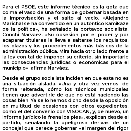
Para el PSOE, este informe técnico es la gota que
colma el vaso de una forma de gobernar basada en
la improvisación y el salto al vacío. «Alejandro
Marichal se ha convertido en un auténtico kamikaze
de la política», ha señalado la portavoz socialista,
Conchi Narváez. «Su obsesión por el poder y por
acaparar titulares le lleva a saltarse los requisitos,
los plazos y los procedimientos más básicos de la
administración pública. Mira hacia otro lado frente a
la ley con tal de imponer su criterio, sin importarle
las consecuencias jurídicas o económicas para el
municipio», afirma Narváez.
Desde el grupo socialista inciden en que esta no es
una situación aislada. «Una y otra vez vemos, de
forma reiterada, cómo los técnicos municipales
tienen que advertirle de que no está haciendo las
cosas bien. Ya se lo hemos dicho desde la oposición
en multitud de ocasiones con otros expedientes,
como el del convenio con VISOCAN, y, de nuevo, un
informe jurídico le frena los pies», explican desde el
partido, señalando la «peligrosa deriva» de un
concejal que parece gobernar «al margen del rigor