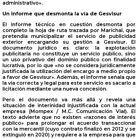
administrativo».
Un informe que desmonta la vía de Gesvisur
El informe técnico en cuestión desmonta por
completo la hoja de ruta trazada por Marichal, que
pretendía municipalizar el servicio de publicidad
exterior encargando su gestión a Gesvisur. El
documento jurídico es claro: la explotación
publicitaria no constituye un servicio público, sino
un uso privativo del dominio público con finalidad
lucrativa, por lo que «no se considera jurídicamente
justificada la utilización del encargo a medio propio
a favor de Gesvisur». Además, el informe señala que
la vía correcta y legal para este servicio es sacarlo a
licitación mediante una nueva concesión.
Pero el documento va más allá y revela una
situación de interinidad injustificada con la actual
empresa (Mompex / M.C. Comunicación Vial). El
texto advierte que no existen «razones de interés
público» para prolongar el acuerdo transaccional
con la mercantil (cuyo contrato finalizó en 2012 y se
extinguió en 2020) y requiere a la empresa para que