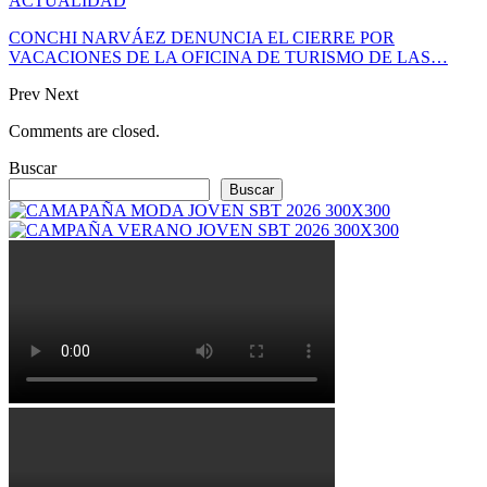
ACTUALIDAD
CONCHI NARVÁEZ DENUNCIA EL CIERRE POR
VACACIONES DE LA OFICINA DE TURISMO DE LAS…
Prev
Next
Comments are closed.
Buscar
Buscar