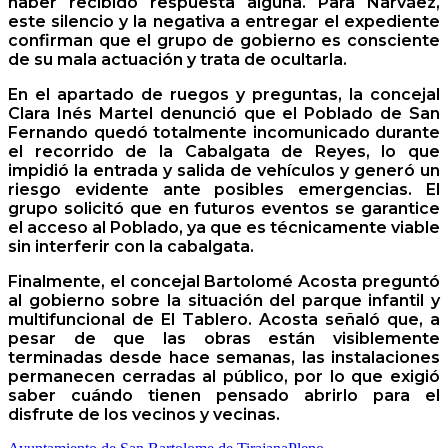
haber recibido respuesta alguna. Para Narváez,
este silencio y la negativa a entregar el expediente
confirman que el grupo de gobierno es consciente
de su mala actuación y trata de ocultarla.
En el apartado de ruegos y preguntas, la concejal
Clara Inés Martel denunció que el Poblado de San
Fernando quedó totalmente incomunicado durante
el recorrido de la Cabalgata de Reyes, lo que
impidió la entrada y salida de vehículos y generó un
riesgo evidente ante posibles emergencias. El
grupo solicitó que en futuros eventos se garantice
el acceso al Poblado, ya que es técnicamente viable
sin interferir con la cabalgata.
Finalmente, el concejal Bartolomé Acosta preguntó
al gobierno sobre la situación del parque infantil y
multifuncional de El Tablero. Acosta señaló que, a
pesar de que las obras están visiblemente
terminadas desde hace semanas, las instalaciones
permanecen cerradas al público, por lo que exigió
saber cuándo tienen pensado abrirlo para el
disfrute de los vecinos y vecinas.