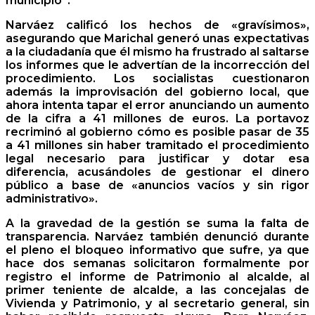
municipio”.
Narváez calificó los hechos de «gravísimos»,
asegurando que Marichal generó unas expectativas
a la ciudadanía que él mismo ha frustrado al saltarse
los informes que le advertían de la incorrección del
procedimiento. Los socialistas cuestionaron
además la improvisación del gobierno local, que
ahora intenta tapar el error anunciando un aumento
de la cifra a 41 millones de euros. La portavoz
recriminó al gobierno cómo es posible pasar de 35
a 41 millones sin haber tramitado el procedimiento
legal necesario para justificar y dotar esa
diferencia, acusándoles de gestionar el dinero
público a base de «anuncios vacíos y sin rigor
administrativo».
A la gravedad de la gestión se suma la falta de
transparencia. Narváez también denunció durante
el pleno el bloqueo informativo que sufre, ya que
hace dos semanas solicitaron formalmente por
registro el informe de Patrimonio al alcalde, al
primer teniente de alcalde, a las concejalas de
Vivienda y Patrimonio, y al secretario general, sin