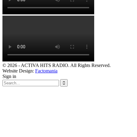
© 2026 - ACTIVA HITS RADIO. All Rights Reserved.
Website Design:
Factomania
Sign in