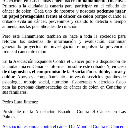
Asociación en Las Palmas quiere hacer
un llamamiento colectivo.
Primero a la ciudadanía canaria para participar en el cribado de
cáncer de colon. Cada uno de nosotros y nosotras
podemos jugar
un papel protagonista frente al cáncer de colon
porque cuando el
cribado evita un cáncer, prevenimos y cuando lo detecta a tiempo
aumentamos las posibilidades de curación.
Pero este llamamiento también se hace a toda la sociedad para
reforzar los sistemas de información y evaluación, continuar
generando proyectos de investigación e impulsar la prevención
frente al cáncer de colon.
En la Asociación Española Contra el Cáncer pone a disposición de
la ciudadanía en Canarias información sobre este cribado, Y,
en caso
de diagnóstico, el compromiso de la Asociación es doble, curar y
cuidar
. Apoyo y acompañamiento a través de servicios gratuitos de
psicología, trabajo social, nutrición, fisioterapia y ejercicio físico
para las personas diagnosticadas de cáncer de colon en Canarias y
sus familiares.
Pedro Lara Jiménez
Presidente de la Asociación Española Contra el Cáncer en Las
Palmas
Asociación española contra el cáncer
Día Mundial Contra el Cáncer