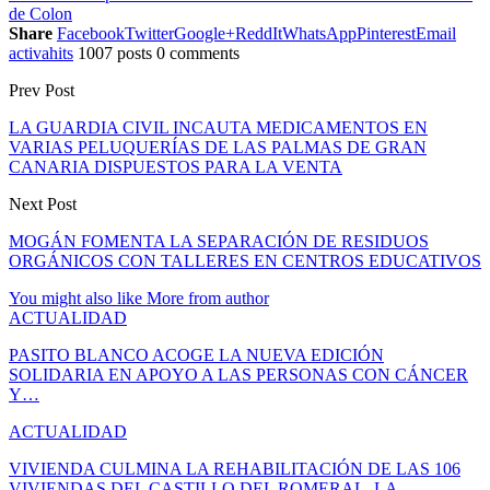
de Colon
Share
Facebook
Twitter
Google+
ReddIt
WhatsApp
Pinterest
Email
activahits
1007 posts
0 comments
Prev Post
LA GUARDIA CIVIL INCAUTA MEDICAMENTOS EN
VARIAS PELUQUERÍAS DE LAS PALMAS DE GRAN
CANARIA DISPUESTOS PARA LA VENTA
Next Post
MOGÁN FOMENTA LA SEPARACIÓN DE RESIDUOS
ORGÁNICOS CON TALLERES EN CENTROS EDUCATIVOS
You might also like
More from author
ACTUALIDAD
PASITO BLANCO ACOGE LA NUEVA EDICIÓN
SOLIDARIA EN APOYO A LAS PERSONAS CON CÁNCER
Y…
ACTUALIDAD
VIVIENDA CULMINA LA REHABILITACIÓN DE LAS 106
VIVIENDAS DEL CASTILLO DEL ROMERAL, LA…