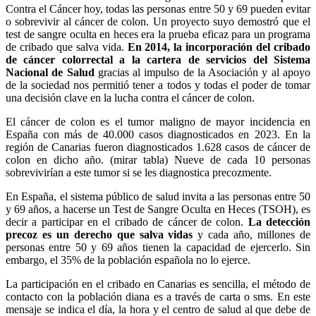
Contra el Cáncer hoy, todas las personas entre 50 y 69 pueden evitar
o sobrevivir al cáncer de colon. Un proyecto suyo demostró que el
test de sangre oculta en heces era la prueba eficaz para un programa
de cribado que salva vida.
En 2014, la incorporación del cribado
de cáncer colorrectal a la cartera de servicios del Sistema
Nacional de Salud
gracias al impulso de la Asociación y al apoyo
de la sociedad nos permitió tener a todos y todas el poder de tomar
una decisión clave en la lucha contra el cáncer de colon.
El cáncer de colon es el tumor maligno de mayor incidencia en
España con más de 40.000 casos diagnosticados en 2023. En la
región de Canarias fueron diagnosticados 1.628 casos de cáncer de
colon en dicho año. (mirar tabla) Nueve de cada 10 personas
sobrevivirían a este tumor si se les diagnostica precozmente.
En España, el sistema público de salud invita a las personas entre 50
y 69 años, a hacerse un Test de Sangre Oculta en Heces (TSOH), es
decir a participar en el cribado de cáncer de colon.
La detección
precoz es un derecho que salva vidas
y cada año, millones de
personas entre 50 y 69 años tienen la capacidad de ejercerlo. Sin
embargo, el 35% de la población española no lo ejerce.
La participación en el cribado en Canarias es sencilla, el método de
contacto con la población diana es a través de carta o sms. En este
mensaje se indica el día, la hora y el centro de salud al que debe de