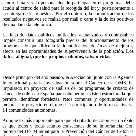
acudir. Una vez la persona decide participar en el programa, debe
acudir al centro de salud para la recogida del kit y, posteriormente a
la entrega de las muestras. Por el contrario, la comunicación de los
resultados negativos se realiza por mail o carta y la de los positivos
de una llamada telefónica.
La falta de datos públicos unificados, actualizados y contrastables
impide construir una fotografía precisa del funcionamiento de los
programas lo que dificulta la identificación de áreas de mejora y
afecta en las oportunidades de supervivencia de la población.
Los
datos, al igual, que los propios cribados, salvan vidas.
Desde principio del año pasado, la Asociación, junto con la Agencia
Internacional para la Investigación sobre el Cáncer de la OMS, ha
impulsado un proyecto de análisis de los programas de cribado de
cáncer de colon en España para obtener una visión estructurada que
permita identificar fortalezas, retos comunes y oportunidades de
mejora. Un proyecto en el que está participando de forma activa ya
14 comunidades autónomas.
Aunque lo más importante para que el cribado de colon sea un éxito
es que todos y todas seamos conscientes de su importancia. Con
motivo del Día Mundial para la Prevención del Cáncer de Colon la