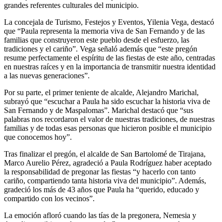
grandes referentes culturales del municipio.
La concejala de Turismo, Festejos y Eventos, Yilenia Vega, destacó
que “Paula representa la memoria viva de San Fernando y de las
familias que construyeron este pueblo desde el esfuerzo, las
tradiciones y el cariño”. Vega señaló además que “este pregón
resume perfectamente el espíritu de las fiestas de este año, centradas
en nuestras raíces y en la importancia de transmitir nuestra identidad
a las nuevas generaciones”.
Por su parte, el primer teniente de alcalde, Alejandro Marichal,
subrayó que “escuchar a Paula ha sido escuchar la historia viva de
San Fernando y de Maspalomas”. Marichal destacó que “sus
palabras nos recordaron el valor de nuestras tradiciones, de nuestras
familias y de todas esas personas que hicieron posible el municipio
que conocemos hoy”.
Tras finalizar el pregón, el alcalde de San Bartolomé de Tirajana,
Marco Aurelio Pérez, agradeció a Paula Rodríguez haber aceptado
la responsabilidad de pregonar las fiestas “y hacerlo con tanto
cariño, compartiendo tanta historia viva del municipio”. Además,
gradeció los más de 43 años que Paula ha “querido, educado y
compartido con los vecinos”.
La emoción afloró cuando las tías de la pregonera, Nemesia y