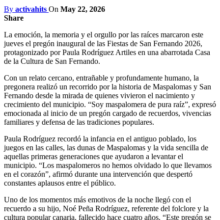
By
activahits
On
May 22, 2026
Share
La emoción, la memoria y el orgullo por las raíces marcaron este
jueves el pregón inaugural de las Fiestas de San Fernando 2026,
protagonizado por Paula Rodríguez Artiles en una abarrotada Casa
de la Cultura de San Fernando.
Con un relato cercano, entrañable y profundamente humano, la
pregonera realizó un recorrido por la historia de Maspalomas y San
Fernando desde la mirada de quienes vivieron el nacimiento y
crecimiento del municipio. “Soy maspalomera de pura raíz”, expresó
emocionada al inicio de un pregón cargado de recuerdos, vivencias
familiares y defensa de las tradiciones populares.
Paula Rodríguez recordó la infancia en el antiguo poblado, los
juegos en las calles, las dunas de Maspalomas y la vida sencilla de
aquellas primeras generaciones que ayudaron a levantar el
municipio. “Los maspalomeros no hemos olvidado lo que llevamos
en el corazón”, afirmó durante una intervención que despertó
constantes aplausos entre el público.
Uno de los momentos más emotivos de la noche llegó con el
recuerdo a su hijo, Noé Peña Rodríguez, referente del folclore y la
cultura popular canaria, fallecido hace cuatro años. “Este pregón se