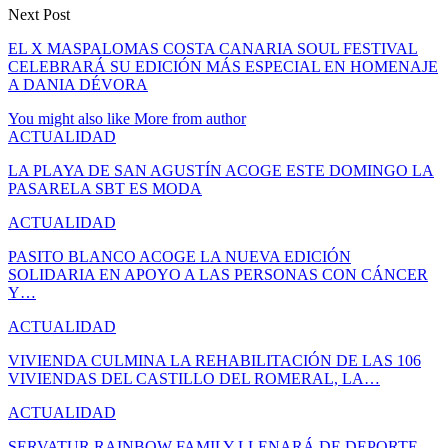
Next Post
EL X MASPALOMAS COSTA CANARIA SOUL FESTIVAL
CELEBRARÁ SU EDICIÓN MÁS ESPECIAL EN HOMENAJE
A DANIA DÉVORA
You might also like
More from author
ACTUALIDAD
LA PLAYA DE SAN AGUSTÍN ACOGE ESTE DOMINGO LA
PASARELA SBT ES MODA
ACTUALIDAD
PASITO BLANCO ACOGE LA NUEVA EDICIÓN
SOLIDARIA EN APOYO A LAS PERSONAS CON CÁNCER
Y…
ACTUALIDAD
VIVIENDA CULMINA LA REHABILITACIÓN DE LAS 106
VIVIENDAS DEL CASTILLO DEL ROMERAL, LA…
ACTUALIDAD
SERVATUR RAINBOW FAMILY LLENARÁ DE DEPORTE,