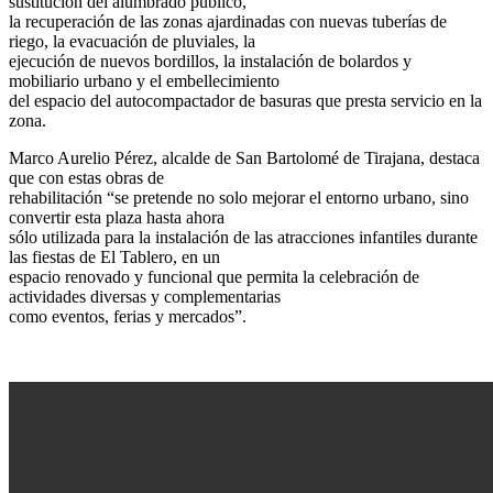
sustitución del alumbrado público,
la recuperación de las zonas ajardinadas con nuevas tuberías de
riego, la evacuación de pluviales, la
ejecución de nuevos bordillos, la instalación de bolardos y
mobiliario urbano y el embellecimiento
del espacio del autocompactador de basuras que presta servicio en la
zona.
Marco Aurelio Pérez, alcalde de San Bartolomé de Tirajana, destaca
que con estas obras de
rehabilitación “se pretende no solo mejorar el entorno urbano, sino
convertir esta plaza hasta ahora
sólo utilizada para la instalación de las atracciones infantiles durante
las fiestas de El Tablero, en un
espacio renovado y funcional que permita la celebración de
actividades diversas y complementarias
como eventos, ferias y mercados”.