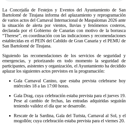
La Concejalía de Festejos y Eventos del Ayuntamiento de San
Bartolomé de Tirajana informa del aplazamiento y reprogramación
de varios actos del Carnaval Internacional de Maspalomas 2026 ante
la situación de alerta por vientos, lluvias y fenómenos costeros,
declarada por el Gobierno de Canarias con motivo de la borrasca
“Therese”, en coordinación con las indicaciones y recomendaciones
establecidas en el PEIN del Cabildo de Gran Canaria y el PEMU de
San Bartolomé de Tirajana.
Siguiendo las recomendaciones de los servicios de seguridad y
emergencias, y priorizando en todo momento la seguridad de
participantes, asistentes y organización, el Ayuntamiento ha decidido
aplazar los siguientes actos previstos en la programación:
Gala Carnaval Canino, que estaba prevista celebrarse hoy
miércoles 18 a las 17:00 horas.
Gala Drag, cuya celebración estaba prevista para el jueves 19.
Pese al cambio de fechas, las entradas adquiridas seguirán
teniendo validez el día que se desarrolle.
Rescate de la Sardina, Gala del Turista, Carnaval al Sol, y el
mogollón; cuya celebración estaba prevista para el viernes 20.