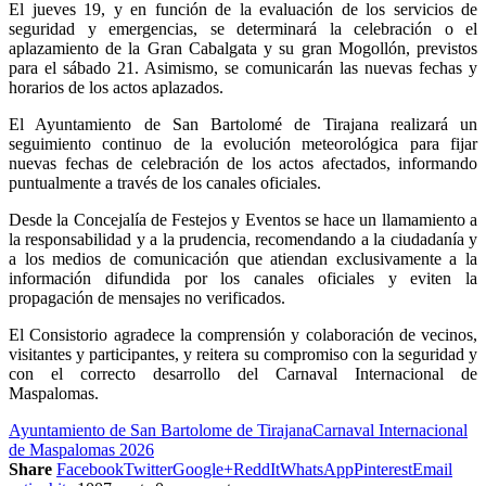
El jueves 19, y en función de la evaluación de los servicios de
seguridad y emergencias, se determinará la celebración o el
aplazamiento de la Gran Cabalgata y su gran Mogollón, previstos
para el sábado 21. Asimismo, se comunicarán las nuevas fechas y
horarios de los actos aplazados.
El Ayuntamiento de San Bartolomé de Tirajana realizará un
seguimiento continuo de la evolución meteorológica para fijar
nuevas fechas de celebración de los actos afectados, informando
puntualmente a través de los canales oficiales.
Desde la Concejalía de Festejos y Eventos se hace un llamamiento a
la responsabilidad y a la prudencia, recomendando a la ciudadanía y
a los medios de comunicación que atiendan exclusivamente a la
información difundida por los canales oficiales y eviten la
propagación de mensajes no verificados.
El Consistorio agradece la comprensión y colaboración de vecinos,
visitantes y participantes, y reitera su compromiso con la seguridad y
con el correcto desarrollo del Carnaval Internacional de
Maspalomas.
Ayuntamiento de San Bartolome de Tirajana
Carnaval Internacional
de Maspalomas 2026
Share
Facebook
Twitter
Google+
ReddIt
WhatsApp
Pinterest
Email