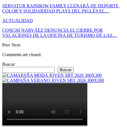
SERVATUR RAINBOW FAMILY LLENARÁ DE DEPORTE,
COLOR Y SOLIDARIDAD PLAYA DEL INGLÉS EL…
ACTUALIDAD
CONCHI NARVÁEZ DENUNCIA EL CIERRE POR
VACACIONES DE LA OFICINA DE TURISMO DE LAS…
Prev
Next
Comments are closed.
Buscar
Buscar