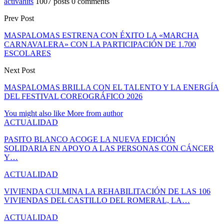
activahits
1007 posts
0 comments
Prev Post
MASPALOMAS ESTRENA CON ÉXITO LA «MARCHA
CARNAVALERA» CON LA PARTICIPACIÓN DE 1.700
ESCOLARES
Next Post
MASPALOMAS BRILLA CON EL TALENTO Y LA ENERGÍA
DEL FESTIVAL COREOGRÁFICO 2026
You might also like
More from author
ACTUALIDAD
PASITO BLANCO ACOGE LA NUEVA EDICIÓN
SOLIDARIA EN APOYO A LAS PERSONAS CON CÁNCER
Y…
ACTUALIDAD
VIVIENDA CULMINA LA REHABILITACIÓN DE LAS 106
VIVIENDAS DEL CASTILLO DEL ROMERAL, LA…
ACTUALIDAD