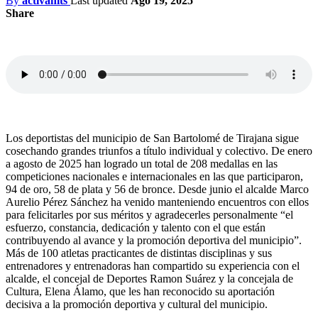
By
activahits
Last updated
Ago 19, 2025
Share
Los deportistas del municipio de San Bartolomé de Tirajana sigue
cosechando grandes triunfos a título individual y colectivo. De enero
a agosto de 2025 han logrado un total de 208 medallas en las
competiciones nacionales e internacionales en las que participaron,
94 de oro, 58 de plata y 56 de bronce. Desde junio el alcalde Marco
Aurelio Pérez Sánchez ha venido manteniendo encuentros con ellos
para felicitarles por sus méritos y agradecerles personalmente “el
esfuerzo, constancia, dedicación y talento con el que están
contribuyendo al avance y la promoción deportiva del municipio”.
Más de 100 atletas practicantes de distintas disciplinas y sus
entrenadores y entrenadoras han compartido su experiencia con el
alcalde, el concejal de Deportes Ramon Suárez y la concejala de
Cultura, Elena Álamo, que les han reconocido su aportación
decisiva a la promoción deportiva y cultural del municipio.