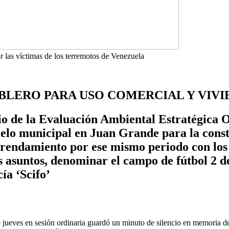
r las víctimas de los terremotos de Venezuela
TABLERO PARA USO COMERCIAL Y VIV
cio de la Evaluación Ambiental Estratégica 
uelo municipal en Juan Grande para la const
rrendamiento por ese mismo periodo con los p
os asuntos, denominar el campo de fútbol 2 
ía ‘Scifo’
jueves en sesión ordinaria guardó un minuto de silencio en memoria de 