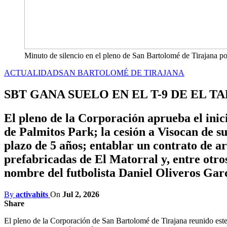
Minuto de silencio en el pleno de San Bartolomé de Tirajana po
ACTUALIDAD
SAN BARTOLOMÉ DE TIRAJANA
SBT GANA SUELO EN EL T-9 DE EL 
El pleno de la Corporación aprueba el ini
de Palmitos Park; la cesión a Visocan de s
plazo de 5 años; entablar un contrato de a
prefabricadas de El Matorral y, entre otr
nombre del futbolista Daniel Oliveros Garc
By
activahits
On
Jul 2, 2026
Share
El pleno de la Corporación de San Bartolomé de Tirajana reunido este 