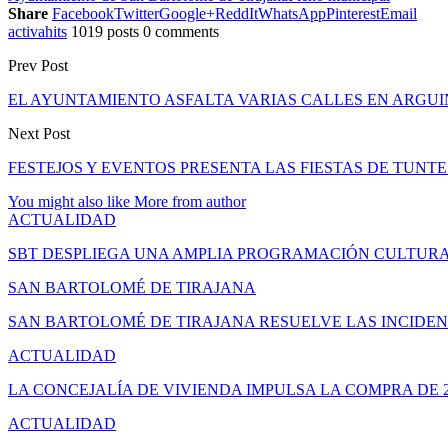
Share
Facebook
Twitter
Google+
ReddIt
WhatsApp
Pinterest
Email
activahits
1019 posts
0 comments
Prev Post
EL AYUNTAMIENTO ASFALTA VARIAS CALLES EN ARGUIN
Next Post
FESTEJOS Y EVENTOS PRESENTA LAS FIESTAS DE TUNT
You might also like
More from author
ACTUALIDAD
SBT DESPLIEGA UNA AMPLIA PROGRAMACIÓN CULTURA
SAN BARTOLOMÉ DE TIRAJANA
SAN BARTOLOMÉ DE TIRAJANA RESUELVE LAS INCIDEN
ACTUALIDAD
LA CONCEJALÍA DE VIVIENDA IMPULSA LA COMPRA DE 
ACTUALIDAD