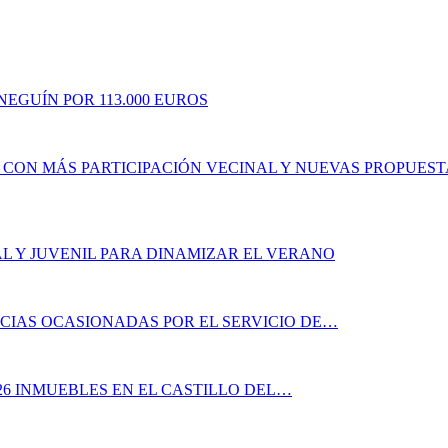
EGUÍN POR 113.000 EUROS
E CON MÁS PARTICIPACIÓN VECINAL Y NUEVAS PROPUES
L Y JUVENIL PARA DINAMIZAR EL VERANO
CIAS OCASIONADAS POR EL SERVICIO DE…
26 INMUEBLES EN EL CASTILLO DEL…