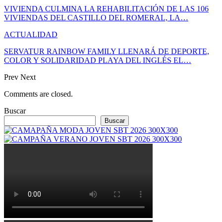
VIVIENDA CULMINA LA REHABILITACIÓN DE LAS 106
VIVIENDAS DEL CASTILLO DEL ROMERAL, LA…
ACTUALIDAD
SERVATUR RAINBOW FAMILY LLENARÁ DE DEPORTE,
COLOR Y SOLIDARIDAD PLAYA DEL INGLÉS EL…
Prev
Next
Comments are closed.
Buscar
Buscar