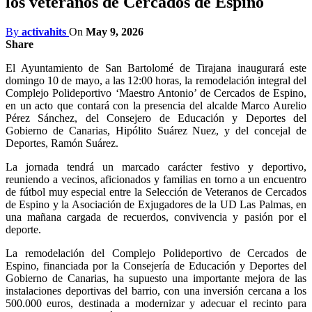
los veteranos de Cercados de Espino
By
activahits
On
May 9, 2026
Share
El Ayuntamiento de San Bartolomé de Tirajana inaugurará este
domingo 10 de mayo, a las 12:00 horas, la remodelación integral del
Complejo Polideportivo ‘Maestro Antonio’ de Cercados de Espino,
en un acto que contará con la presencia del alcalde Marco Aurelio
Pérez Sánchez, del Consejero de Educación y Deportes del
Gobierno de Canarias, Hipólito Suárez Nuez, y del concejal de
Deportes, Ramón Suárez.
La jornada tendrá un marcado carácter festivo y deportivo,
reuniendo a vecinos, aficionados y familias en torno a un encuentro
de fútbol muy especial entre la Selección de Veteranos de Cercados
de Espino y la Asociación de Exjugadores de la UD Las Palmas, en
una mañana cargada de recuerdos, convivencia y pasión por el
deporte.
La remodelación del Complejo Polideportivo de Cercados de
Espino, financiada por la Consejería de Educación y Deportes del
Gobierno de Canarias, ha supuesto una importante mejora de las
instalaciones deportivas del barrio, con una inversión cercana a los
500.000 euros, destinada a modernizar y adecuar el recinto para