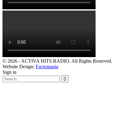
© 2026 - ACTIVA HITS RADIO. All Rights Reserved.
Website Design:
Factomania
Sign in