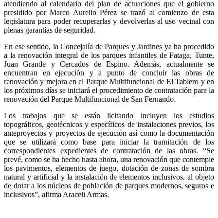
atendiendo al calendario del plan de actuaciones que el gobierno
presidido por Marco Aurelio Pérez se trazó al comienzo de esta
legislatura para poder recuperarlas y devolverlas al uso vecinal con
plenas garantías de seguridad.
En ese sentido, la Concejalía de Parques y Jardines ya ha procedido
a la renovación integral de los parques infantiles de Fataga, Tunte,
Juan Grande y Cercados de Espino. Además, actualmente se
encuentran en ejecución y a punto de concluir las obras de
renovación y mejora en el Parque Multifuncional de El Tablero y en
los próximos días se iniciará el procedimiento de contratación para la
renovación del Parque Multifuncional de San Fernando.
Los trabajos que se están licitando incluyen los estudios
topográficos, geotécnicos y específicos de instalaciones previos, los
anteproyectos y proyectos de ejecución así como la documentación
que se utilizará como base para iniciar la tramitación de los
correspondientes expedientes de contratación de las obras. “Se
prevé, como se ha hecho hasta ahora, una renovación que contemple
los pavimentos, elementos de juego, dotación de zonas de sombra
natural y artificial y la instalación de elementos inclusivos, al objeto
de dotar a los núcleos de población de parques modernos, seguros e
inclusivos”, afirma Araceli Armas.