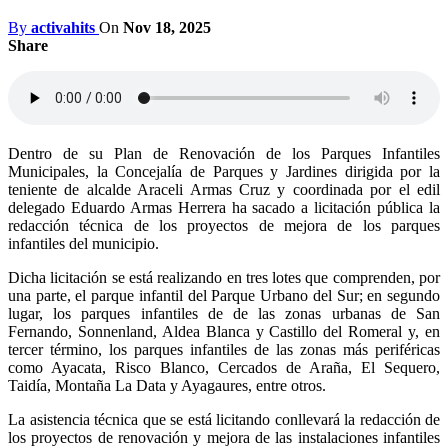
By
activahits
On
Nov 18, 2025
Share
Dentro de su Plan de Renovación de los Parques Infantiles
Municipales, la Concejalía de Parques y Jardines dirigida por la
teniente de alcalde Araceli Armas Cruz y coordinada por el edil
delegado Eduardo Armas Herrera ha sacado a licitación pública la
redacción técnica de los proyectos de mejora de los parques
infantiles del municipio.
Dicha licitación se está realizando en tres lotes que comprenden, por
una parte, el parque infantil del Parque Urbano del Sur; en segundo
lugar, los parques infantiles de de las zonas urbanas de San
Fernando, Sonnenland, Aldea Blanca y Castillo del Romeral y, en
tercer término, los parques infantiles de las zonas más periféricas
como Ayacata, Risco Blanco, Cercados de Araña, El Sequero,
Taidía, Montaña La Data y Ayagaures, entre otros.
La asistencia técnica que se está licitando conllevará la redacción de
los proyectos de renovación y mejora de las instalaciones infantiles