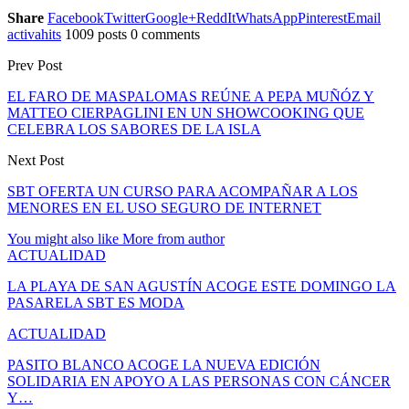
Share
Facebook
Twitter
Google+
ReddIt
WhatsApp
Pinterest
Email
activahits
1009 posts
0 comments
Prev Post
EL FARO DE MASPALOMAS REÚNE A PEPA MUÑÓZ Y
MATTEO CIERPAGLINI EN UN SHOWCOOKING QUE
CELEBRA LOS SABORES DE LA ISLA
Next Post
SBT OFERTA UN CURSO PARA ACOMPAÑAR A LOS
MENORES EN EL USO SEGURO DE INTERNET
You might also like
More from author
ACTUALIDAD
LA PLAYA DE SAN AGUSTÍN ACOGE ESTE DOMINGO LA
PASARELA SBT ES MODA
ACTUALIDAD
PASITO BLANCO ACOGE LA NUEVA EDICIÓN
SOLIDARIA EN APOYO A LAS PERSONAS CON CÁNCER
Y…