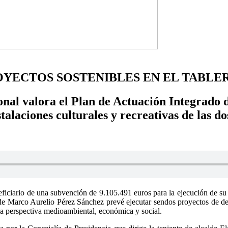
OYECTOS SOSTENIBLES EN EL TABLER
onal valora el Plan de Actuación Integrado
talaciones culturales y recreativas de las d
iciario de una subvención de 9.105.491 euros para la ejecución de su 
lde Marco Aurelio Pérez Sánchez prevé ejecutar sendos proyectos de de
na perspectiva medioambiental, económica y social.