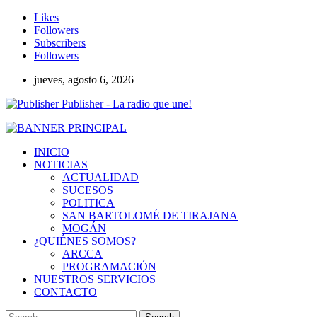
Likes
Followers
Subscribers
Followers
jueves, agosto 6, 2026
Publisher - La radio que une!
INICIO
NOTICIAS
ACTUALIDAD
SUCESOS
POLITICA
SAN BARTOLOMÉ DE TIRAJANA
MOGÁN
¿QUIÉNES SOMOS?
ARCCA
PROGRAMACIÓN
NUESTROS SERVICIOS
CONTACTO