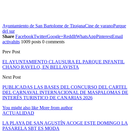
Ayuntamiento de San Bartolome de Tirajana
Cine de varano
Parque
del sur
Share
Facebook
Twitter
Google+
ReddIt
WhatsApp
Pinterest
Email
activahits
1009 posts
0 comments
Prev Post
EL AYUNTAMIENTO CLAUSURA EL PARQUE INFANTIL
CHANO RAVELO, EN BELLAVISTA
Next Post
PUBLICADAS LAS BASES DEL CONCURSO DEL CARTEL
DEL CARNAVAL INTERNACIONAL DE MASPALOMAS DE
INTERÉS TURISTICO DE CANARIAS 2026
You might also like
More from author
ACTUALIDAD
LA PLAYA DE SAN AGUSTÍN ACOGE ESTE DOMINGO LA
PASARELA SBT ES MODA