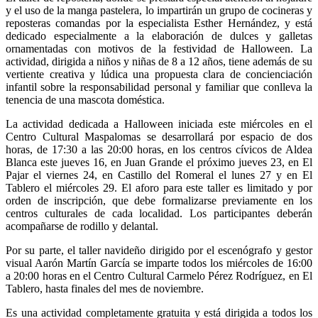
y el uso de la manga pastelera, lo impartirán un grupo de cocineras y
reposteras comandas por la especialista Esther Hernández, y está
dedicado especialmente a la elaboración de dulces y galletas
ornamentadas con motivos de la festividad de Halloween. La
actividad, dirigida a niños y niñas de 8 a 12 años, tiene además de su
vertiente creativa y lúdica una propuesta clara de concienciación
infantil sobre la responsabilidad personal y familiar que conlleva la
tenencia de una mascota doméstica.
La actividad dedicada a Halloween iniciada este miércoles en el
Centro Cultural Maspalomas se desarrollará por espacio de dos
horas, de 17:30 a las 20:00 horas, en los centros cívicos de Aldea
Blanca este jueves 16, en Juan Grande el próximo jueves 23, en El
Pajar el viernes 24, en Castillo del Romeral el lunes 27 y en El
Tablero el miércoles 29. El aforo para este taller es limitado y por
orden de inscripción, que debe formalizarse previamente en los
centros culturales de cada localidad. Los participantes deberán
acompañarse de rodillo y delantal.
Por su parte, el taller navideño dirigido por el escenógrafo y gestor
visual Aarón Martín García se imparte todos los miércoles de 16:00
a 20:00 horas en el Centro Cultural Carmelo Pérez Rodríguez, en El
Tablero, hasta finales del mes de noviembre.
Es una actividad completamente gratuita y está dirigida a todos los