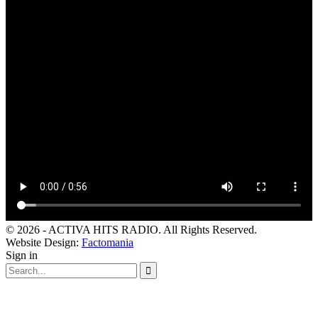
© 2026 - ACTIVA HITS RADIO. All Rights Reserved.
Website Design:
Factomania
Sign in