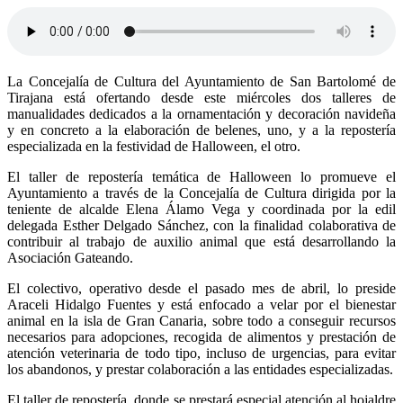
La Concejalía de Cultura del Ayuntamiento de San Bartolomé de
Tirajana está ofertando desde este miércoles dos talleres de
manualidades dedicados a la ornamentación y decoración navideña
y en concreto a la elaboración de belenes, uno, y a la repostería
especializada en la festividad de Halloween, el otro.
El taller de repostería temática de Halloween lo promueve el
Ayuntamiento a través de la Concejalía de Cultura dirigida por la
teniente de alcalde Elena Álamo Vega y coordinada por la edil
delegada Esther Delgado Sánchez, con la finalidad colaborativa de
contribuir al trabajo de auxilio animal que está desarrollando la
Asociación Gateando.
El colectivo, operativo desde el pasado mes de abril, lo preside
Araceli Hidalgo Fuentes y está enfocado a velar por el bienestar
animal en la isla de Gran Canaria, sobre todo a conseguir recursos
necesarios para adopciones, recogida de alimentos y prestación de
atención veterinaria de todo tipo, incluso de urgencias, para evitar
los abandonos, y prestar colaboración a las entidades especializadas.
El taller de repostería, donde se prestará especial atención al hojaldre