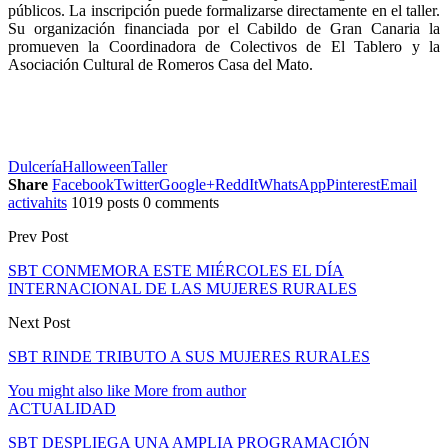
públicos. La inscripción puede formalizarse directamente en el taller.
Su organización financiada por el Cabildo de Gran Canaria la
promueven la Coordinadora de Colectivos de El Tablero y la
Asociación Cultural de Romeros Casa del Mato.
Dulcería
Halloween
Taller
Share
Facebook
Twitter
Google+
ReddIt
WhatsApp
Pinterest
Email
activahits
1019 posts
0 comments
Prev Post
SBT CONMEMORA ESTE MIÉRCOLES EL DÍA
INTERNACIONAL DE LAS MUJERES RURALES
Next Post
SBT RINDE TRIBUTO A SUS MUJERES RURALES
You might also like
More from author
ACTUALIDAD
SBT DESPLIEGA UNA AMPLIA PROGRAMACIÓN