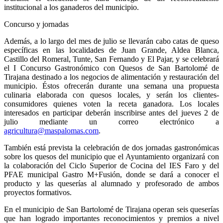
institucional a los ganaderos del municipio.
Concurso y jornadas
Además, a lo largo del mes de julio se llevarán cabo catas de queso
específicas en las localidades de Juan Grande, Aldea Blanca,
Castillo del Romeral, Tunte, San Fernando y El Pajar, y se celebrará
el I Concurso Gastronómico con Quesos de San Bartolomé de
Tirajana destinado a los negocios de alimentación y restauración del
municipio. Éstos ofrecerán durante una semana una propuesta
culinaria elaborada con quesos locales, y serán los clientes-
consumidores quienes voten la receta ganadora. Los locales
interesados en participar deberán inscribirse antes del jueves 2 de
julio mediante un correo electrónico a
agricultura@maspalomas.com
.
También está prevista la celebración de dos jornadas gastronómicas
sobre los quesos del municipio que el Ayuntamiento organizará con
la colaboración del Ciclo Superior de Cocina del IES Faro y del
PFAE municipal Gastro M+Fusión, donde se dará a conocer el
producto y las queserías al alumnado y profesorado de ambos
proyectos formativos.
En el municipio de San Bartolomé de Tirajana operan seis queserías
que han logrado importantes reconocimientos y premios a nivel