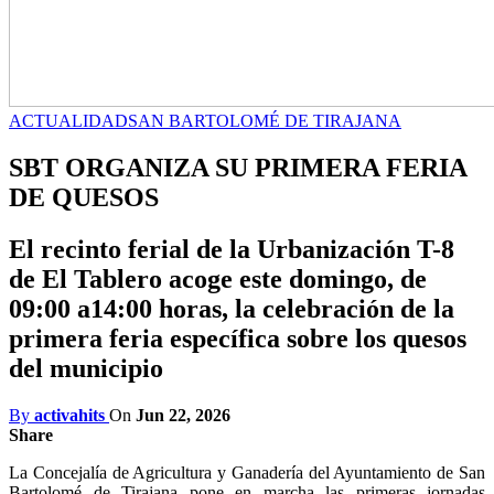
ACTUALIDAD
SAN BARTOLOMÉ DE TIRAJANA
SBT ORGANIZA SU PRIMERA FERIA
DE QUESOS
El recinto ferial de la Urbanización T-8
de El Tablero acoge este domingo, de
09:00 a14:00 horas, la celebración de la
primera feria específica sobre los quesos
del municipio
By
activahits
On
Jun 22, 2026
Share
La Concejalía de Agricultura y Ganadería del Ayuntamiento de San
Bartolomé de Tirajana pone en marcha las primeras jornadas