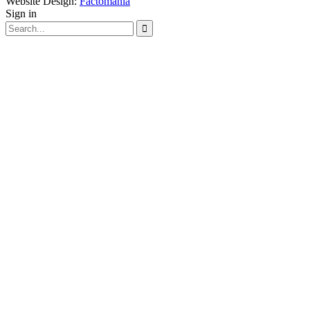
Website Design:
Factomania
Sign in