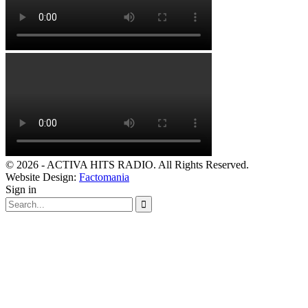
© 2026 - ACTIVA HITS RADIO. All Rights Reserved.
Website Design:
Factomania
Sign in