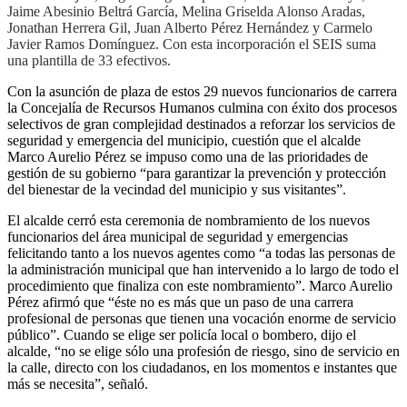
Jaime Abesinio Beltrá García, Melina Griselda Alonso Aradas,
Jonathan Herrera Gil, Juan Alberto Pérez Hernández y Carmelo
Javier Ramos Domínguez. Con esta incorporación el SEIS suma
una plantilla de 33 efectivos.
Con la asunción de plaza de estos 29 nuevos funcionarios de carrera
la Concejalía de Recursos Humanos culmina con éxito dos procesos
selectivos de gran complejidad destinados a reforzar los servicios de
seguridad y emergencia del municipio, cuestión que el alcalde
Marco Aurelio Pérez se impuso como una de las prioridades de
gestión de su gobierno “para garantizar la prevención y protección
del bienestar de la vecindad del municipio y sus visitantes”.
El alcalde cerró esta ceremonia de nombramiento de los nuevos
funcionarios del área municipal de seguridad y emergencias
felicitando tanto a los nuevos agentes como “a todas las personas de
la administración municipal que han intervenido a lo largo de todo el
procedimiento que finaliza con este nombramiento”. Marco Aurelio
Pérez afirmó que “éste no es más que un paso de una carrera
profesional de personas que tienen una vocación enorme de servicio
público”. Cuando se elige ser policía local o bombero, dijo el
alcalde, “no se elige sólo una profesión de riesgo, sino de servicio en
la calle, directo con los ciudadanos, en los momentos e instantes que
más se necesita”, señaló.