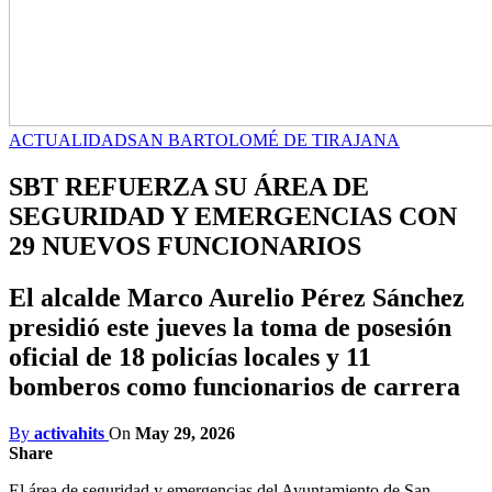
ACTUALIDAD
SAN BARTOLOMÉ DE TIRAJANA
SBT REFUERZA SU ÁREA DE
SEGURIDAD Y EMERGENCIAS CON
29 NUEVOS FUNCIONARIOS
El alcalde Marco Aurelio Pérez Sánchez
presidió este jueves la toma de posesión
oficial de 18 policías locales y 11
bomberos como funcionarios de carrera
By
activahits
On
May 29, 2026
Share
El área de seguridad y emergencias del Ayuntamiento de San