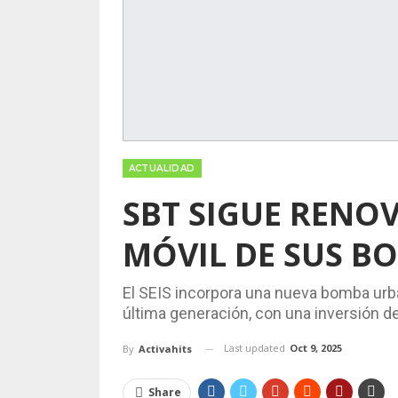
ACTUALIDAD
SBT SIGUE RENO
MÓVIL DE SUS B
El SEIS incorpora una nueva bomba ur
última generación, con una inversión d
Last updated
Oct 9, 2025
By
Activahits
Share