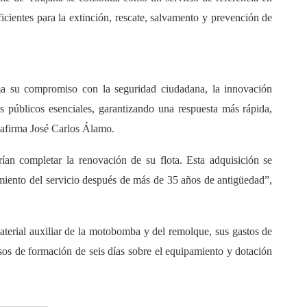
icientes para la extinción, rescate, salvamento y prevención de
ma su compromiso con la seguridad ciudadana, la innovación
os públicos esenciales, garantizando una respuesta más rápida,
 afirma José Carlos Álamo.
an completar la renovación de su flota. Esta adquisición se
miento del servicio después de más de 35 años de antigüedad”,
aterial auxiliar de la motobomba y del remolque, sus gastos de
rsos de formación de seis días sobre el equipamiento y dotación