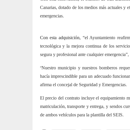
Canarias, dotado de los medios más actuales y ef
emergencias.
Con esta adquisición, “e
l Ayuntamiento reafir
tecnológica y la mejora continua de los servici
segura y profesional ante cualquier emergencia”,
“
Nuestro municipio y nuestros bomberos requerí
hacía imprescindible para un adecuado funciona
afirma el concejal de Seguridad y Emergencias.
El precio del contrato incluye el equipamiento m
matriculación, transporte y entrega, y sendos cu
de ambos vehículos para la plantilla del SEIS.