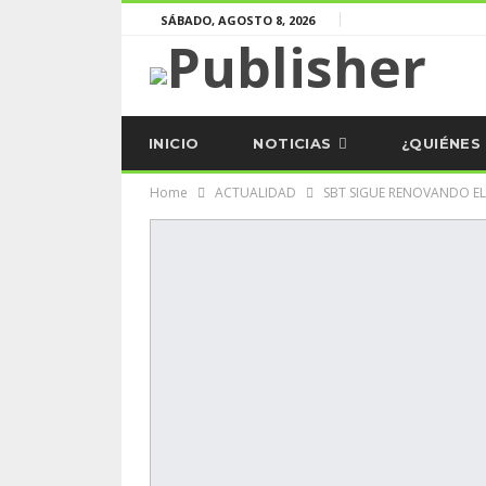
SÁBADO, AGOSTO 8, 2026
INICIO
NOTICIAS
¿QUIÉNES
Home
ACTUALIDAD
SBT SIGUE RENOVANDO E