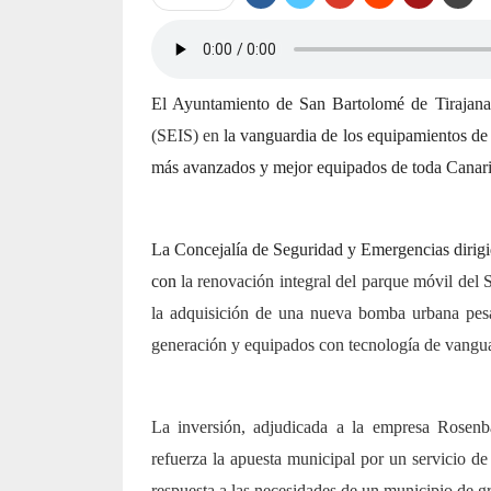
El Ayuntamiento de San Bartolomé de Tirajana
(SEIS) en
la vanguardia de los equipamientos de
más avanzados y mejor equipados de toda Canari
La Concejalía de Seguridad y Emergencias dirigi
con
la renovación integral del parque móvil del 
la adquisición de una nueva bomba urbana p
generación y equipados con tecnología de vangua
La inversión, adjudicada a la empresa Rosenb
refuerza la apuesta municipal por un servicio d
respuesta a las necesidades de un municipio de gr