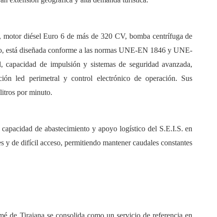
 motor diésel Euro 6 de más de 320 CV, bomba centrífuga de
nio, está diseñada conforme a las normas UNE-EN 1846 y UNE-
, capacidad de impulsión y sistemas de seguridad avanzada,
ción led perimetral y control electrónico de operación. Sus
litros por minuto.
capacidad de abastecimiento y apoyo logístico del S.E.I.S. en
es y de difícil acceso, permitiendo mantener caudales constantes
mé de Tirajana se consolida como un servicio de referencia en