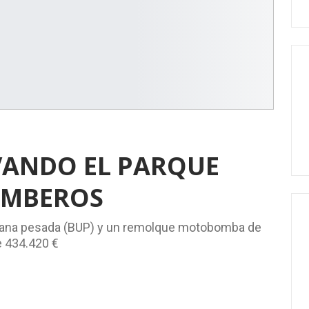
VANDO EL PARQUE
OMBEROS
bana pesada (BUP) y un remolque motobomba de
e 434.420 €