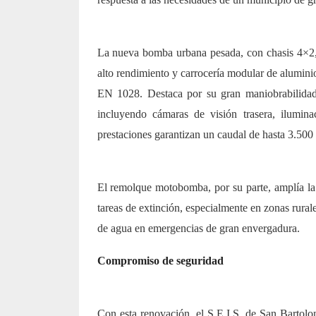
La nueva bomba urbana pesada, con chasis 4×2,
alto rendimiento y carrocería modular de alumi
EN 1028. Destaca por su gran maniobrabilidad
incluyendo cámaras de visión trasera, ilumina
prestaciones garantizan un caudal de hasta 3.500 
El remolque motobomba, por su parte, amplía la 
tareas de extinción, especialmente en zonas rural
de agua en emergencias de gran envergadura.
Compromiso de seguridad
Con esta renovación, el S.E.I.S. de San Bartolo