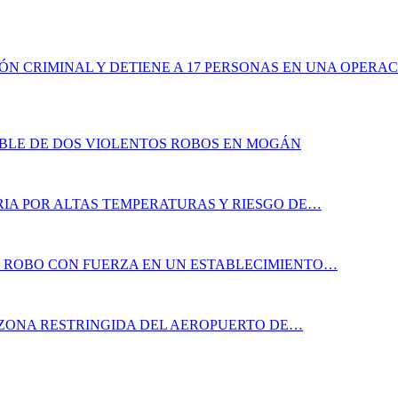
ÓN CRIMINAL Y DETIENE A 17 PERSONAS EN UNA OPERA
ABLE DE DOS VIOLENTOS ROBOS EN MOGÁN
IA POR ALTAS TEMPERATURAS Y RIESGO DE…
N ROBO CON FUERZA EN UN ESTABLECIMIENTO…
 ZONA RESTRINGIDA DEL AEROPUERTO DE…