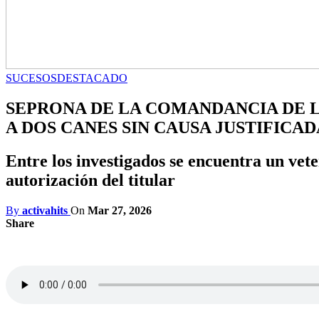
SUCESOS
DESTACADO
SEPRONA DE LA COMANDANCIA DE L
A DOS CANES SIN CAUSA JUSTIFICAD
Entre los investigados se encuentra un vet
autorización del titular
By
activahits
On
Mar 27, 2026
Share