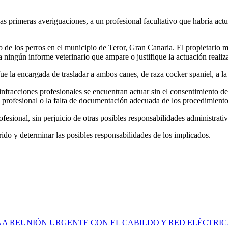
 primeras averiguaciones, a un profesional facultativo que habría actu
ario de los perros en el municipio de Teror, Gran Canaria. El propietari
 ningún informe veterinario que ampare o justifique la actuación realiz
 fue la encargada de trasladar a ambos canes, de raza cocker spaniel, a la 
nfracciones profesionales se encuentran actuar sin el consentimiento del
is profesional o la falta de documentación adecuada de los procedimiento
ofesional, sin perjuicio de otras posibles responsabilidades administrati
rido y determinar las posibles responsabilidades de los implicados.
A REUNIÓN URGENTE CON EL CABILDO Y RED ELÉCTRIC