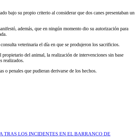
ado bajo su propio criterio al considerar que dos canes presentaban un
o manifestó, además, que en ningún momento dio su autorización para
ada.
consulta veterinaria el día en que se produjeron los sacrificios.
 propietario del animal, la realización de intervenciones sin base
s realizados.
vas o penales que pudieran derivarse de los hechos.
A TRAS LOS INCIDENTES EN EL BARRANCO DE