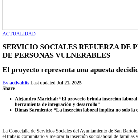
ACTUALIDAD
SERVICIO SOCIALES REFUERZA DE 
DE PERSONAS VULNERABLES
El proyecto representa una apuesta decidida
By
activahits
Last updated
Jul 21, 2025
Share
Alejandro Marichal: “El proyecto brinda inserción laboral
herramienta de integración y desarrollo”
Dimas Sarmiento: “La inserción laboral implica no solo la o
La Concejalía de Servicios Sociales del Ayuntamiento de San Bartolom
el trabajo comunitario y mejorar la inserción sociolaboral de familias