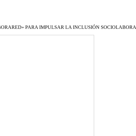
ABORARED» PARA IMPULSAR LA INCLUSIÓN SOCIOLABOR