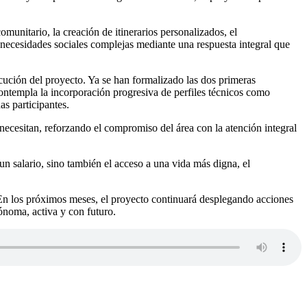
unitario, la creación de itinerarios personalizados, el
 necesidades sociales complejas mediante una respuesta integral que
ución del proyecto. Ya se han formalizado las dos primeras
 contempla la incorporación progresiva de perfiles técnicos como
as participantes.
necesitan, reforzando el compromiso del área con la atención integral
n salario, sino también el acceso a una vida más digna, el
l. En los próximos meses, el proyecto continuará desplegando acciones
ónoma, activa y con futuro.