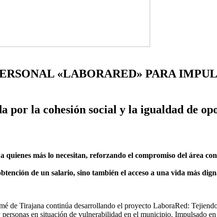
PERSONAL «LABORARED» PARA IMPU
 por la cohesión social y la igualdad de opo
 a quienes más lo necesitan, reforzando el compromiso del área co
btención de un salario, sino también el acceso a una vida más dign
é de Tirajana continúa desarrollando el proyecto LaboraRed: Tejiendo F
 y personas en situación de vulnerabilidad en el municipio. Impulsado e