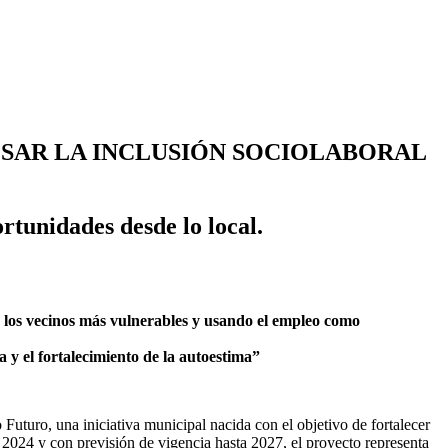
LSAR LA INCLUSIÓN SOCIOLABORAL
rtunidades desde lo local.
n los vecinos más vulnerables y usando el empleo como
a y el fortalecimiento de la autoestima”
uturo, una iniciativa municipal nacida con el objetivo de fortalecer
n 2024 y con previsión de vigencia hasta 2027, el proyecto representa