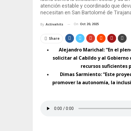
atención estable y coordinado que dev
necesitan en San Bartolomé de Tirajan
On
Oct 20, 2025
By
Activahits
Share
Alejandro Marichal: “En el pl
solicitar al Cabildo y al Gobier
recursos suficientes
Dimas Sarmiento: “Este proyect
promover la autonomía, la inclusió