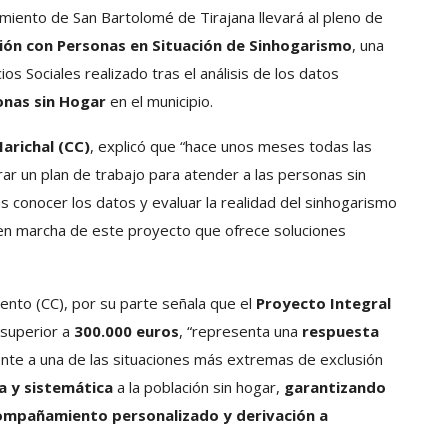
amiento de San Bartolomé de Tirajana llevará al pleno de
ión con Personas en Situación de Sinhogarismo
, una
cios Sociales realizado tras el análisis de los datos
onas sin Hogar
en el municipio.
arichal (CC)
, explicó que “hace unos meses todas las
rar un plan de trabajo para atender a las personas sin
s conocer los datos y evaluar la realidad del sinhogarismo
 en marcha de este proyecto que ofrece soluciones
iento (CC), por su parte señala que el
Proyecto Integral
 superior a
300.000 euros
, “representa una
respuesta
nte a una de las situaciones más extremas de exclusión
a y sistemática
a la población sin hogar,
garantizando
ompañamiento personalizado y derivación a