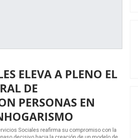
LES ELEVA A PLENO EL
RAL DE
ON PERSONAS EN
INHOGARISMO
ervicios Sociales reafirma su compromiso con la
n paso decisivo hacia la creación de un modelo de