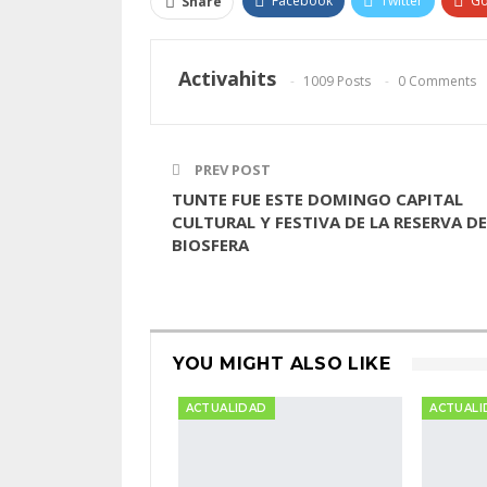
Facebook
Twitter
Go
Share
Activahits
1009 Posts
0 Comments
PREV POST
TUNTE FUE ESTE DOMINGO CAPITAL
CULTURAL Y FESTIVA DE LA RESERVA DE
BIOSFERA
YOU MIGHT ALSO LIKE
ACTUALIDAD
ACTUALI