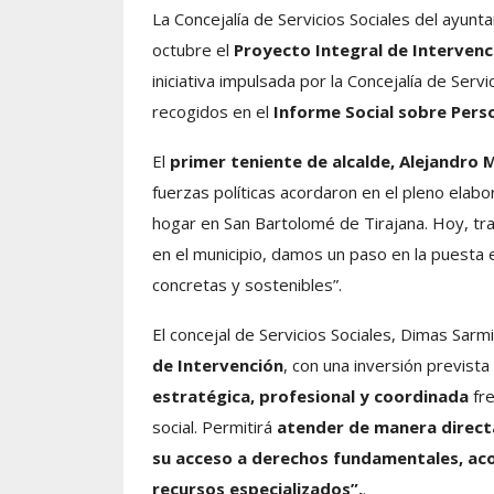
La Concejalía de Servicios Sociales del ayunt
octubre el
Proyecto Integral de Intervenc
iniciativa impulsada por la Concejalía de Servi
recogidos en el
Informe Social sobre Pers
El
primer teniente de alcalde, Alejandro M
fuerzas políticas acordaron en el pleno elabo
hogar en San Bartolomé de Tirajana. Hoy, tra
en el municipio, damos un paso en la puesta
concretas y sostenibles”.
El concejal de Servicios Sociales, Dimas Sarm
de Intervención
, con una inversión prevista
estratégica, profesional y coordinada
fre
social. Permitirá
atender de manera direct
su acceso a derechos fundamentales, ac
recursos especializados”,
.