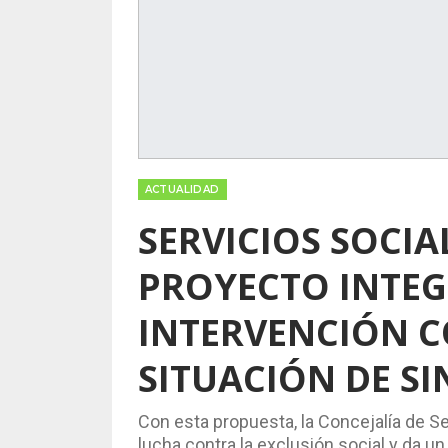
ACTUALIDAD
SERVICIOS SOCIA
PROYECTO INTEG
INTERVENCIÓN C
SITUACIÓN DE S
Con esta propuesta, la Concejalía de S
lucha contra la exclusión social y da u