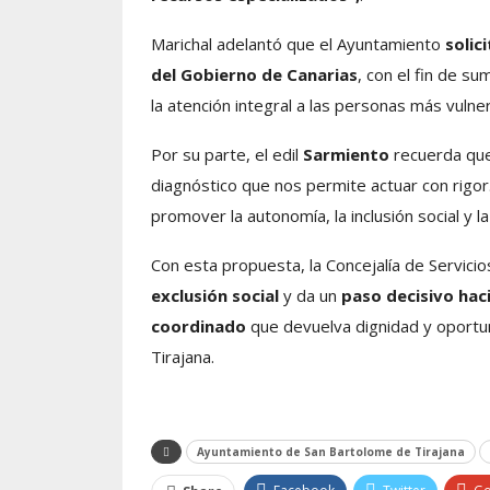
Marichal adelantó que el Ayuntamiento
solic
del Gobierno de Canarias
, con el fin de s
la atención integral a las personas más vulne
Por su parte, el edil
Sarmiento
recuerda que
diagnóstico que nos permite actuar con rigor.
promover la autonomía, la inclusión social y la
Con esta propuesta, la Concejalía de Servici
exclusión social
y da un
paso decisivo hac
coordinado
que devuelva dignidad y oportu
Tirajana.
Ayuntamiento de San Bartolome de Tirajana