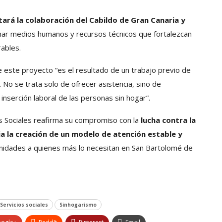
itará la colaboración del Cabildo de Gran Canaria y
umar medios humanos y recursos técnicos que fortalezcan
rables.
 este proyecto “es el resultado de un trabajo previo de
 No se trata solo de ofrecer asistencia, sino de
 inserción laboral de las personas sin hogar”.
os Sociales reafirma su compromiso con la
lucha contra la
ia la creación de un modelo de atención estable y
nidades a quienes más lo necesitan en San Bartolomé de
Servicios sociales
Sinhogarismo