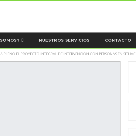
 SOMOS?
NUESTROS SERVICIOS
CONTACTO
VA A PLENO EL PROYECTO INTEGRAL DE INTERVENCIÓN CON PERSONAS EN SITUA