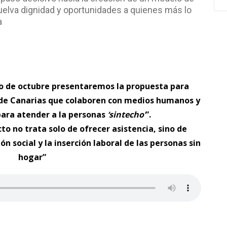
uelva dignidad y oportunidades a quienes más lo
a
eno de octubre presentaremos la propuesta para
no de Canarias que colaboren con medios humanos y
 para atender a la personas
‘sintecho’
”.
o no trata solo de ofrecer asistencia, sino de
n social y la inserción laboral de las personas sin
hogar”