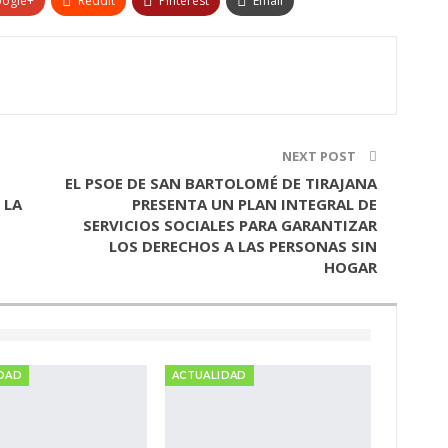
ogle+
ReddIt
Pinterest
Email
NEXT POST
EL PSOE DE SAN BARTOLOMÉ DE TIRAJANA
 LA
PRESENTA UN PLAN INTEGRAL DE
SERVICIOS SOCIALES PARA GARANTIZAR
LOS DERECHOS A LAS PERSONAS SIN
HOGAR
DAD
ACTUALIDAD