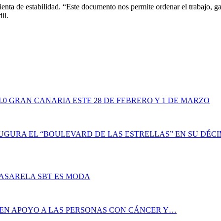
enta de estabilidad. “Este documento nos permite ordenar el trabajo, gara
il.
.0 GRAN CANARIA ESTE 28 DE FEBRERO Y 1 DE MARZO
UGURA EL “BOULEVARD DE LAS ESTRELLAS” EN SU DÉCI
PASARELA SBT ES MODA
 EN APOYO A LAS PERSONAS CON CÁNCER Y…