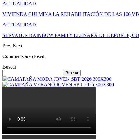
ACTUALIDAD
VIVIENDA CULMINA LA REHABILITACIÓN DE LAS 106 V
ACTUALIDAD
SERVATUR RAINBOW FAMILY LLENARÁ DE DEPORTE, CO
Prev
Next
Comments are closed.
Buscar
Buscar