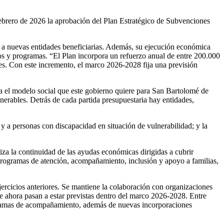
ebrero de 2026 la aprobación del Plan Estratégico de Subvenciones
ed a nuevas entidades beneficiarias. Además, su ejecución económica
ios y programas. “El Plan incorpora un refuerzo anual de entre 200.000
es. Con este incremento, el marco 2026-2028 fija una previsión
da el modelo social que este gobierno quiere para San Bartolomé de
lnerables.
Detrás de cada partida presupuestaria hay entidades,
y a personas con discapacidad en situación de vulnerabilidad; y la
tiza la continuidad de las ayudas económicas dirigidas a cubrir
 programas de atención, acompañamiento, inclusión y apoyo a familias,
jercicios anteriores. Se mantiene la colaboración con organizaciones
 ahora pasan a estar previstas dentro del marco 2026-2028. Entre
rogramas de acompañamiento, además de nuevas incorporaciones