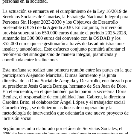
personas en la sociedad.
La actuación se enmarca en el cumplimiento de la Ley 16/2019 de
Servicios Sociales de Canarias, la Estrategia Nacional Integral para
Personas Sin Hogar 2023-2030 y los Objetivos de Desarrollo
Sostenible (ODS) de la Agenda 2030. En conjunto, la inversión
prevista superará los 650.000 euros durante el periodo 2025-2028,
sumando los 300.000 euros del convenio con la OSDAD y los
352.000 euros que se gestionarán a través de las administraciones
insular y autonómica. Este esfuerzo conjunto permitirá afrontar el
fenómeno del sinhogarismo de manera integral, planificada y
coordinada entre instituciones.
Esta mañana se realizó una primera reunión entre las partes en la que
participaron Alejandro Marichal, Dimas Sarmiento y la junta
directiva de la Obra Social de Acogida y Desarrollo, encabezada por
su presidente Jesús García Barriga, hermano de San Juan de Dios.
En el encuentro, en el que también participaron la secretaria Doris
Benítez, el responsable de contabilidad Juan Cabrera, la directora
Carolina Brito, el colaborador Ángel López y el trabajador social
Cornelio Vega, se definieron las líneas de cooperación y la
metodología de intervención que orientarán este nuevo proyecto de
inclusión social.
Según un estudio elaborado por el área de Servicios Sociales, el
87% de las personas sin hogar que actualmente se encuentran en el