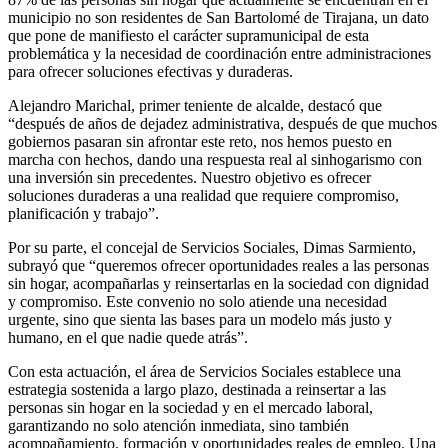
municipio no son residentes de San Bartolomé de Tirajana, un dato
que pone de manifiesto el carácter supramunicipal de esta
problemática y la necesidad de coordinación entre administraciones
para ofrecer soluciones efectivas y duraderas.
Alejandro Marichal, primer teniente de alcalde, destacó que
“después de años de dejadez administrativa, después de que muchos
gobiernos pasaran sin afrontar este reto, nos hemos puesto en
marcha con hechos, dando una respuesta real al sinhogarismo con
una inversión sin precedentes. Nuestro objetivo es ofrecer
soluciones duraderas a una realidad que requiere compromiso,
planificación y trabajo”.
Por su parte, el concejal de Servicios Sociales, Dimas Sarmiento,
subrayó que “queremos ofrecer oportunidades reales a las personas
sin hogar, acompañarlas y reinsertarlas en la sociedad con dignidad
y compromiso. Este convenio no solo atiende una necesidad
urgente, sino que sienta las bases para un modelo más justo y
humano, en el que nadie quede atrás”.
Con esta actuación, el área de Servicios Sociales establece una
estrategia sostenida a largo plazo, destinada a reinsertar a las
personas sin hogar en la sociedad y en el mercado laboral,
garantizando no solo atención inmediata, sino también
acompañamiento, formación y oportunidades reales de empleo. Una