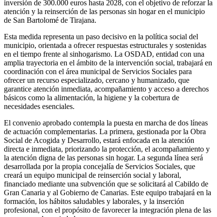
inversión de 300.000 euros hasta 2028, con el objetivo de reforzar la
atención y la reinserción de las personas sin hogar en el municipio
de San Bartolomé de Tirajana.
Esta medida representa un paso decisivo en la política social del
municipio, orientada a ofrecer respuestas estructurales y sostenidas
en el tiempo frente al sinhogarismo. La OSDAD, entidad con una
amplia trayectoria en el ámbito de la intervención social, trabajará en
coordinación con el área municipal de Servicios Sociales para
ofrecer un recurso especializado, cercano y humanizado, que
garantice atención inmediata, acompañamiento y acceso a derechos
básicos como la alimentación, la higiene y la cobertura de
necesidades esenciales.
El convenio aprobado contempla la puesta en marcha de dos líneas
de actuación complementarias. La primera, gestionada por la Obra
Social de Acogida y Desarrollo, estará enfocada en la atención
directa e inmediata, priorizando la protección, el acompañamiento y
la atención digna de las personas sin hogar. La segunda línea será
desarrollada por la propia concejalía de Servicios Sociales, que
creará un equipo municipal de reinserción social y laboral,
financiado mediante una subvención que se solicitará al Cabildo de
Gran Canaria y al Gobierno de Canarias. Este equipo trabajará en la
formación, los hábitos saludables y laborales, y la inserción
profesional, con el propósito de favorecer la integración plena de las