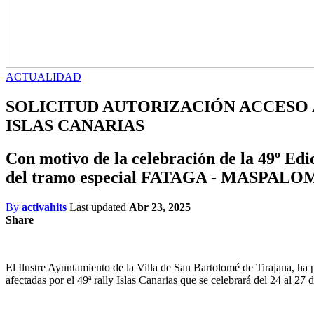
ACTUALIDAD
SOLICITUD AUTORIZACIÓN ACCESO 
ISLAS CANARIAS
Con motivo de la celebración de la 49º Edic
del tramo especial FATAGA - MASPAL
By
activahits
Last updated
Abr 23, 2025
Share
El Ilustre Ayuntamiento de la Villa de San Bartolomé de Tirajana, ha p
afectadas por el 49ª rally Islas Canarias que se celebrará del 24 al 27 d