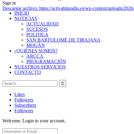
Sign in
Descargar archivo: https://activahitsradio.es/wp-content/upl
INICIO
NOTICIAS
ACTUALIDAD
00:00
SUCESOS
POLITICA
SAN BARTOLOMÉ DE TIRAJANA
MOGÁN
¿QUIÉNES SOMOS?
ARCCA
PROGRAMACIÓN
NUESTROS SERVICIOS
CONTACTO
Likes
Followers
Subscribers
Followers
Welcome, Login to your account.