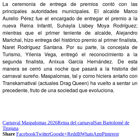
La ceremonia de entrega de premios contó con las
principales autoridades municipales. El alcalde Marco
Aurelio Pérez fue el encargado de entregar el premio a la
nueva Reina Infantil, Suhayla Lisbey Moya Rodríguez;
mientras que el primer teniente de alcalde, Alejandro
Marichal, hizo entrega del histórico premio al primer finalista,
Naret Rodríguez Santana. Por su parte, la concejala de
Turismo, Yilenia Vega, entregó el reconocimiento a la
segunda finalista, Anixua García Hernández. De esta
manera se cerró una noche que pasará a la historia del
carnaval sureño. Maspalomas, tal y como hiciera antaño con
Transkarnatival (actuales Drag Queen) ha vuelto a sentar un
precedente, fruto de una sociedad que evoluciona.
Carnaval Maspalomas 2026
Reina del carnaval
San Bartolomé de
Tirajana
Share
Facebook
Twitter
Google+
ReddIt
WhatsApp
Pinterest