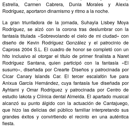
Estrella, Carmen Cabrera, Dunia Morales y Alexia
Rodríguez, aportaron dinamismo y ritmo a la noche.
La gran triunfadora de la jornada, Suhayla Lisbey Moya
Rodríguez, se alzó con la corona tras deslumbrar con la
fantasía titulada «Sobrevolando el cielo de mi ciudad» con
diseño de Kevin Rodríguez González y el patrocinio de
Capross 2004 S.L. El cuadro de honor se completó con un
hito inclusivo al otorgar el título de primer finalista a Naret
Rodríguez Santana, quien participó con la fantasía «El
susurro», diseñada por Crearte Diseños y patrocinada por
Cicar Canary Islands Car. El tercer escalafón fue para
Anixua García Hernández, cuya fantasía fue diseñada por
Ayhtami y Omar Rodríguez y patrocinada por Centro de
estudio lakota y Clínica dental Almeida. El apartado musical
alcanzó su punto álgido con la actuación de Cantajuego,
que hizo las delicias del público familiar interpretando sus
grandes éxitos y convirtiendo el recinto en una auténtica
fiesta.