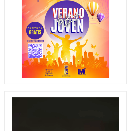
Reproductor
de
vídeo