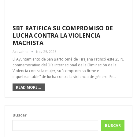
SBT RATIFICA SU COMPROMISO DE
LUCHA CONTRA LA VIOLENCIA
MACHISTA
Activahits
Nov 25, 2025
El Ayuntamiento de San Bartolomé de Tirajana ratificó este 25 N,
conmemorativo del Día Internacional de la Eliminación de la
Violencia contra la mujer, su “compromiso firme e
inquebrantable” de lucha contra la violencia de género. En…
READ MORE...
Buscar
BUSCAR