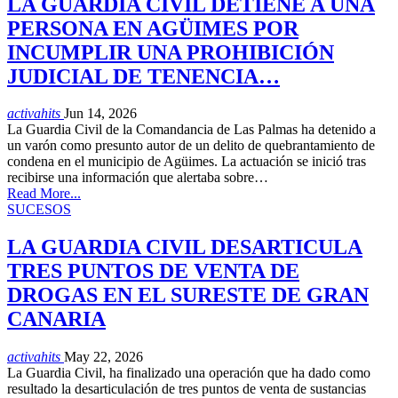
LA GUARDIA CIVIL DETIENE A UNA
PERSONA EN AGÜIMES POR
INCUMPLIR UNA PROHIBICIÓN
JUDICIAL DE TENENCIA…
activahits
Jun 14, 2026
La Guardia Civil de la Comandancia de Las Palmas ha detenido a
un varón como presunto autor de un delito de quebrantamiento de
condena en el municipio de Agüimes. La actuación se inició tras
recibirse una información que alertaba sobre…
Read More...
SUCESOS
LA GUARDIA CIVIL DESARTICULA
TRES PUNTOS DE VENTA DE
DROGAS EN EL SURESTE DE GRAN
CANARIA
activahits
May 22, 2026
La Guardia Civil, ha finalizado una operación que ha dado como
resultado la desarticulación de tres puntos de venta de sustancias