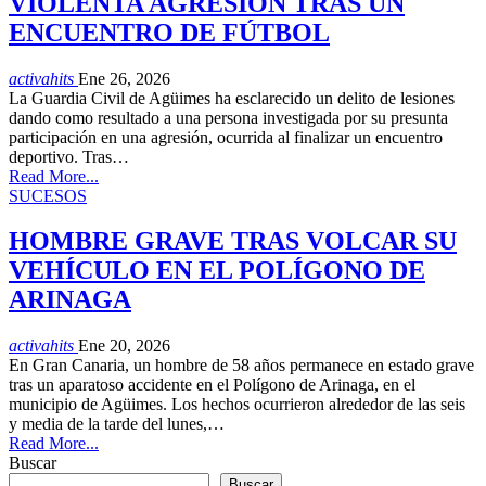
VIOLENTA AGRESIÓN TRAS UN
ENCUENTRO DE FÚTBOL
activahits
Ene 26, 2026
La Guardia Civil de Agüimes ha esclarecido un delito de lesiones
dando como resultado a una persona investigada por su presunta
participación en una agresión, ocurrida al finalizar un encuentro
deportivo. Tras…
Read More...
SUCESOS
HOMBRE GRAVE TRAS VOLCAR SU
VEHÍCULO EN EL POLÍGONO DE
ARINAGA
activahits
Ene 20, 2026
En Gran Canaria, un hombre de 58 años permanece en estado grave
tras un aparatoso accidente en el Polígono de Arinaga, en el
municipio de Agüimes. Los hechos ocurrieron alrededor de las seis
y media de la tarde del lunes,…
Read More...
Buscar
Buscar