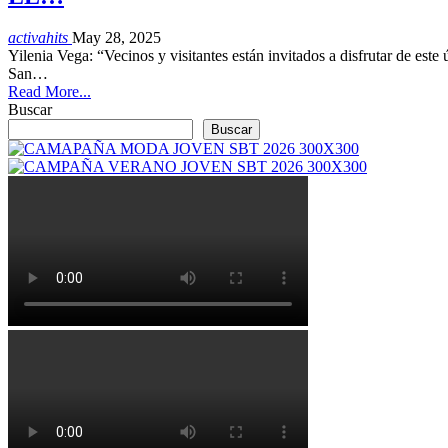
activahits
May 28, 2025
Yilenia Vega: “Vecinos y visitantes están invitados a disfrutar de este
San…
Read More...
Buscar
Buscar