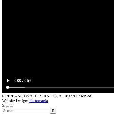
© 2026 - ACTIVA HITS RADIO. All Rights Reserved.
Website Design:
Factomania
Sign in