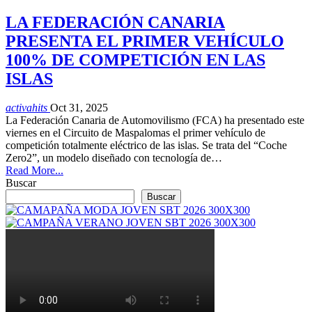
LA FEDERACIÓN CANARIA
PRESENTA EL PRIMER VEHÍCULO
100% DE COMPETICIÓN EN LAS
ISLAS
activahits
Oct 31, 2025
La Federación Canaria de Automovilismo (FCA) ha presentado este
viernes en el Circuito de Maspalomas el primer vehículo de
competición totalmente eléctrico de las islas. Se trata del “Coche
Zero2”, un modelo diseñado con tecnología de…
Read More...
Buscar
Buscar