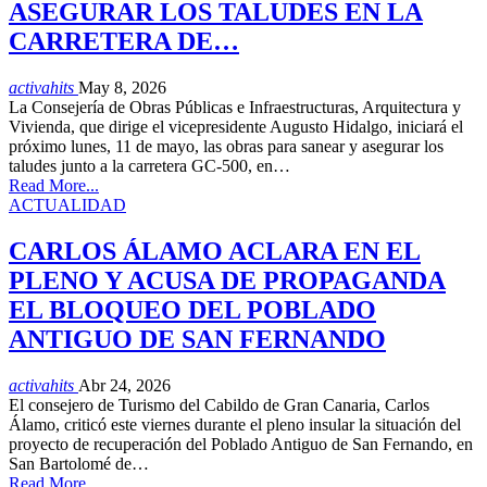
ASEGURAR LOS TALUDES EN LA
CARRETERA DE…
activahits
May 8, 2026
La Consejería de Obras Públicas e Infraestructuras, Arquitectura y
Vivienda, que dirige el vicepresidente Augusto Hidalgo, iniciará el
próximo lunes, 11 de mayo, las obras para sanear y asegurar los
taludes junto a la carretera GC-500, en…
Read More...
ACTUALIDAD
CARLOS ÁLAMO ACLARA EN EL
PLENO Y ACUSA DE PROPAGANDA
EL BLOQUEO DEL POBLADO
ANTIGUO DE SAN FERNANDO
activahits
Abr 24, 2026
El consejero de Turismo del Cabildo de Gran Canaria, Carlos
Álamo, criticó este viernes durante el pleno insular la situación del
proyecto de recuperación del Poblado Antiguo de San Fernando, en
San Bartolomé de…
Read More...