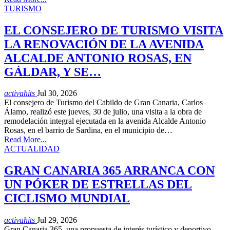
TURISMO
EL CONSEJERO DE TURISMO VISITA
LA RENOVACIÓN DE LA AVENIDA
ALCALDE ANTONIO ROSAS, EN
GÁLDAR, Y SE…
activahits
Jul 30, 2026
El consejero de Turismo del Cabildo de Gran Canaria, Carlos
Álamo, realizó este jueves, 30 de julio, una visita a la obra de
remodelación integral ejecutada en la avenida Alcalde Antonio
Rosas, en el barrio de Sardina, en el municipio de…
Read More...
ACTUALIDAD
GRAN CANARIA 365 ARRANCA CON
UN PÓKER DE ESTRELLAS DEL
CICLISMO MUNDIAL
activahits
Jul 29, 2026
Gran Canaria 365, una propuesta de interés turístico y deportivo