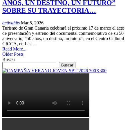
AÑOS, UN DESTINO, UN FUTURO”
SOBRE SU TRAYECTORIA…
activahits
Mar 5, 2026
Turismo de Gran Canaria celebrará el próximo 17 de marzo el acto
de presentación y estreno del documental conmemorativo de su 50
aniversario, “50 años, un destino, un futuro”, en el Centro Cultural
CICCA, en Las…
Read More...
Older Posts
Buscar
Buscar