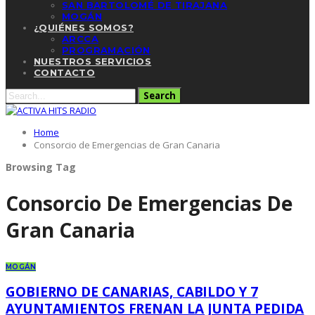
SAN BARTOLOMÉ DE TIRAJANA
MOGÁN
¿QUIÉNES SOMOS?
ARCCA
PROGRAMACIÓN
NUESTROS SERVICIOS
CONTACTO
Home
Consorcio de Emergencias de Gran Canaria
Browsing Tag
Consorcio De Emergencias De
Gran Canaria
MOGÁN
GOBIERNO DE CANARIAS, CABILDO Y 7
AYUNTAMIENTOS FRENAN LA JUNTA PEDIDA