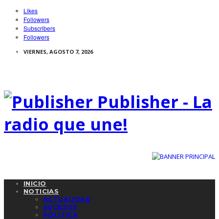
Likes
Followers
Subscribers
Followers
VIERNES, AGOSTO 7, 2026
Publisher - La
radio que une!
INICIO
NOTICIAS
ACTUALIDAD
SUCESOS
POLITICA