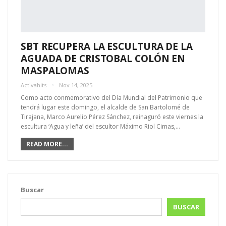
SBT RECUPERA LA ESCULTURA DE LA
AGUADA DE CRISTOBAL COLÓN EN
MASPALOMAS
Activahits
Nov 14, 2025
Como acto conmemorativo del Día Mundial del Patrimonio que
tendrá lugar este domingo, el alcalde de San Bartolomé de
Tirajana, Marco Aurelio Pérez Sánchez, reinaguró este viernes la
escultura ‘Agua y leña’ del escultor Máximo Riol Cimas,…
READ MORE...
Buscar
BUSCAR