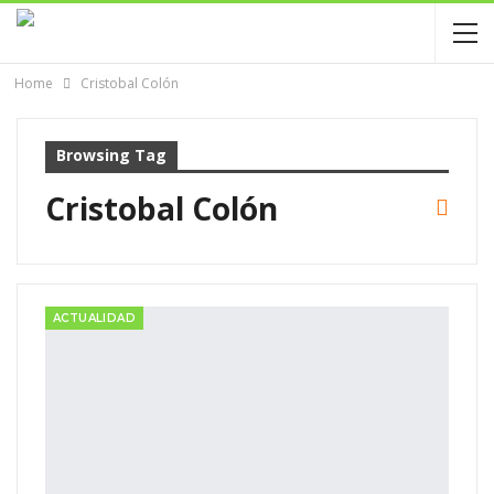
Home
Cristobal Colón
Browsing Tag
Cristobal Colón
ACTUALIDAD