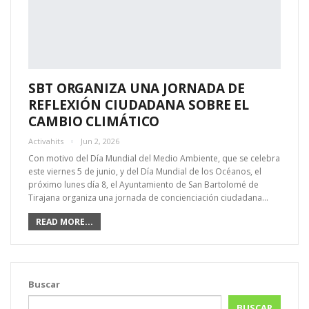
SBT ORGANIZA UNA JORNADA DE
REFLEXIÓN CIUDADANA SOBRE EL
CAMBIO CLIMÁTICO
Activahits
Jun 2, 2026
Con motivo del Día Mundial del Medio Ambiente, que se celebra
este viernes 5 de junio, y del Día Mundial de los Océanos, el
próximo lunes día 8, el Ayuntamiento de San Bartolomé de
Tirajana organiza una jornada de concienciación ciudadana…
READ MORE...
Buscar
BUSCAR