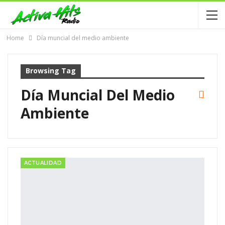
Home
Día muncial del medio ambiente
Browsing Tag
Día Muncial Del Medio
Ambiente
ACTUALIDAD