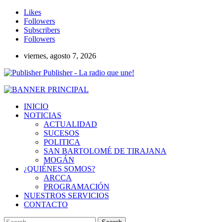
Likes
Followers
Subscribers
Followers
viernes, agosto 7, 2026
Publisher - La radio que une!
INICIO
NOTICIAS
ACTUALIDAD
SUCESOS
POLITICA
SAN BARTOLOMÉ DE TIRAJANA
MOGÁN
¿QUIÉNES SOMOS?
ARCCA
PROGRAMACIÓN
NUESTROS SERVICIOS
CONTACTO