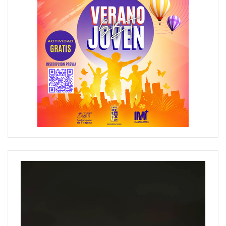
Reproductor
de
vídeo