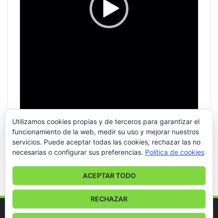
Utilizamos cookies propias y de terceros para garantizar el
funcionamiento de la web, medir su uso y mejorar nuestros
servicios. Puede aceptar todas las cookies, rechazar las no
necesarias o configurar sus preferencias.
Política de cookies
00:00
00:56
ACEPTAR TODO
RECHAZAR
© 2026 - ACTIVA HITS RADIO. All Rights Reserved.