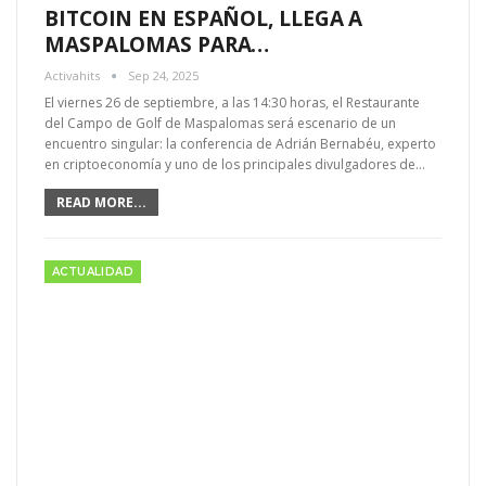
BITCOIN EN ESPAÑOL, LLEGA A
MASPALOMAS PARA…
Activahits
Sep 24, 2025
El viernes 26 de septiembre, a las 14:30 horas, el Restaurante
del Campo de Golf de Maspalomas será escenario de un
encuentro singular: la conferencia de Adrián Bernabéu, experto
en criptoeconomía y uno de los principales divulgadores de…
READ MORE...
ACTUALIDAD