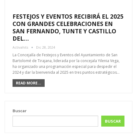
FESTEJOS Y EVENTOS RECIBIRÁ EL 2025
CON GRANDES CELEBRACIONES EN
SAN FERNANDO, TUNTE Y CASTILLO
DEL…
Activahits
Dic 28, 2024
La Concejalía de Festejos y Eventos del Ayuntamiento de San
Bartolomé de Tirajana, liderada por la concejala Yilenia Vega,
ha organizado una programación especial para despedir el
2024 y dar la bienvenida al 2025 en tres puntos estratégicos…
READ MORE...
Buscar
BUSCAR