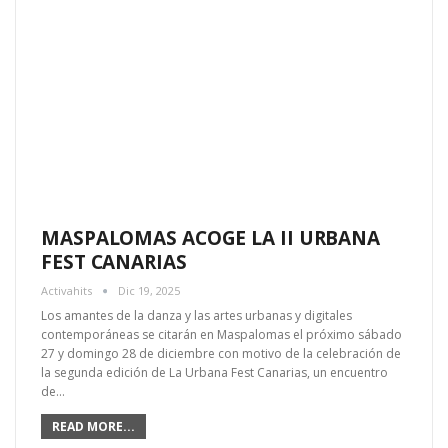
MASPALOMAS ACOGE LA II URBANA
FEST CANARIAS
Activahits
Dic 19, 2025
Los amantes de la danza y las artes urbanas y digitales
contemporáneas se citarán en Maspalomas el próximo sábado
27 y domingo 28 de diciembre con motivo de la celebración de
la segunda edición de La Urbana Fest Canarias, un encuentro
de…
READ MORE...