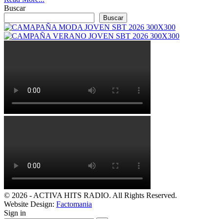
Buscar
Buscar
© 2026 - ACTIVA HITS RADIO. All Rights Reserved.
Website Design:
Factomania
Sign in