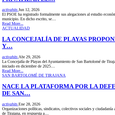
activahits
Jun 12, 2026
El PSOE ha registrado formalmente sus alegaciones al estudio económic
municipio. En dicho escrito, se…
Read More...
ACTUALIDAD
LA CONCEJALÍA DE PLAYAS PROPON
Y…
activahits
Abr 29, 2026
La Concejalía de Playas del Ayuntamiento de San Bartolomé de Tirajana
iniciado en diciembre de 2025…
Read More...
SAN BARTOLOMÉ DE TIRAJANA
NACE LA PLATAFORMA POR LA DEFE
DE SAN…
activahits
Ene 28, 2026
Organizaciones políticas, sindicatos, colectivos sociales y ciudadaní
de Tirajana, en respuesta a…