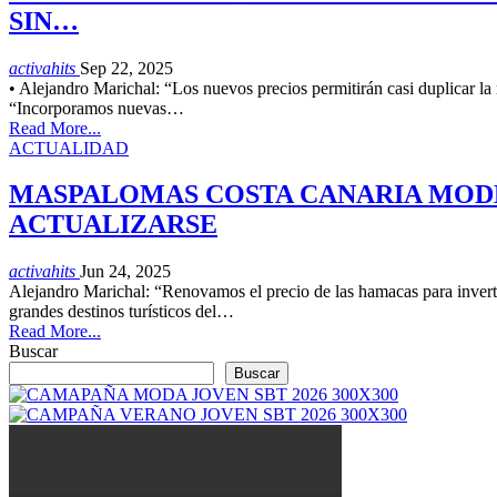
SIN…
activahits
Sep 22, 2025
• Alejandro Marichal: “Los nuevos precios permitirán casi duplicar la 
“Incorporamos nuevas…
Read More...
ACTUALIDAD
MASPALOMAS COSTA CANARIA MODER
ACTUALIZARSE
activahits
Jun 24, 2025
Alejandro Marichal: “Renovamos el precio de las hamacas para inverti
grandes destinos turísticos del…
Read More...
Buscar
Buscar