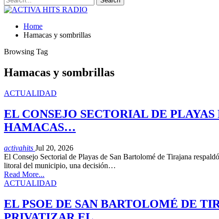
Home
Hamacas y sombrillas
Browsing Tag
Hamacas y sombrillas
ACTUALIDAD
EL CONSEJO SECTORIAL DE PLAYAS 
HAMACAS…
activahits
Jul 20, 2026
El Consejo Sectorial de Playas de San Bartolomé de Tirajana respaldó
litoral del municipio, una decisión…
Read More...
ACTUALIDAD
EL PSOE DE SAN BARTOLOMÉ DE TI
PRIVATIZAR EL…