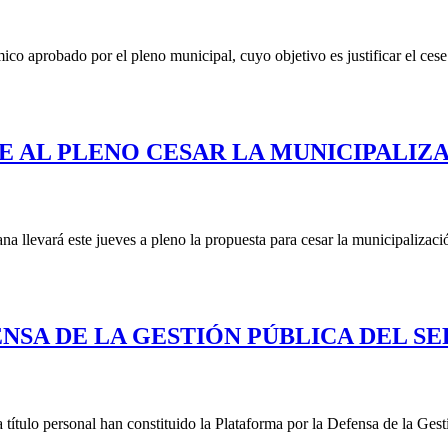
o aprobado por el pleno municipal, cuyo objetivo es justificar el cese 
E AL PLENO CESAR LA MUNICIPALIZ
 llevará este jueves a pleno la propuesta para cesar la municipalizaci
NSA DE LA GESTIÓN PÚBLICA DEL S
a a título personal han constituido la Plataforma por la Defensa de la 