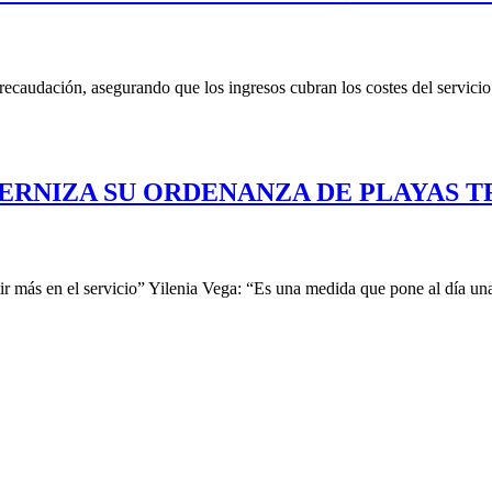
recaudación, asegurando que los ingresos cubran los costes del servicio
NIZA SU ORDENANZA DE PLAYAS TRA
r más en el servicio” Yilenia Vega: “Es una medida que pone al día una