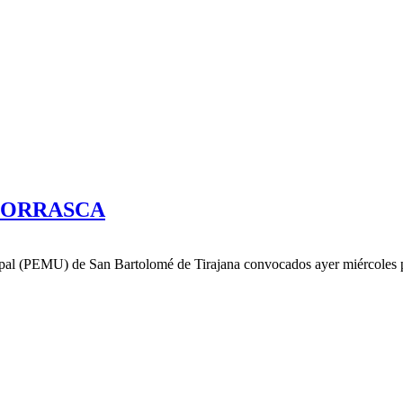
 BORRASCA
pal (PEMU) de San Bartolomé de Tirajana convocados ayer miércoles po