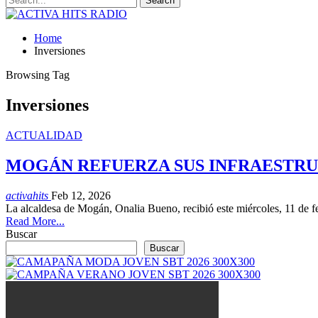
Home
Inversiones
Browsing Tag
Inversiones
ACTUALIDAD
MOGÁN REFUERZA SUS INFRAESTRUC
activahits
Feb 12, 2026
La alcaldesa de Mogán, Onalia Bueno, recibió este miércoles, 11 de f
Read More...
Buscar
Buscar