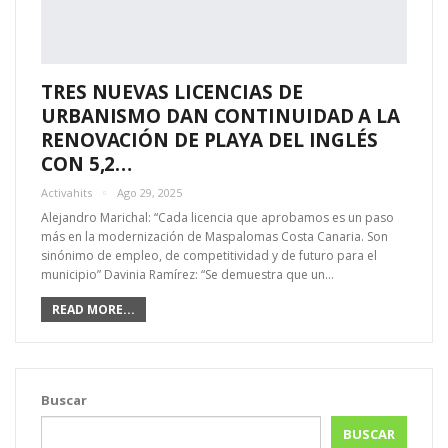
TRES NUEVAS LICENCIAS DE
URBANISMO DAN CONTINUIDAD A LA
RENOVACIÓN DE PLAYA DEL INGLÉS
CON 5,2…
Activahits
Ago 29, 2025
Alejandro Marichal: “Cada licencia que aprobamos es un paso
más en la modernización de Maspalomas Costa Canaria. Son
sinónimo de empleo, de competitividad y de futuro para el
municipio” Davinia Ramírez: “Se demuestra que un…
READ MORE...
Buscar
BUSCAR