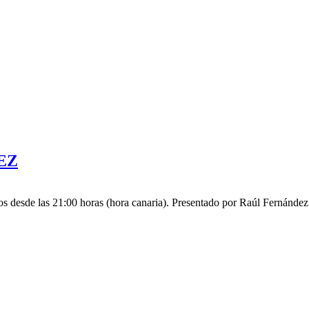
EZ
s desde las 21:00 horas (hora canaria). Presentado por Raúl Fernánde