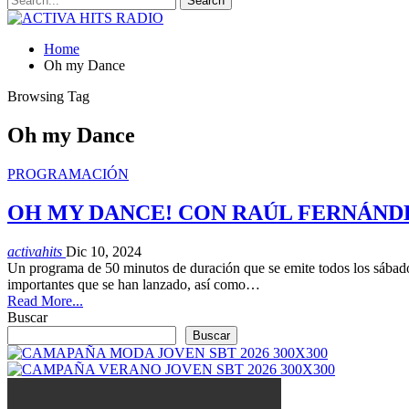
Home
Oh my Dance
Browsing Tag
Oh my Dance
PROGRAMACIÓN
OH MY DANCE! CON RAÚL FERNÁND
activahits
Dic 10, 2024
Un programa de 50 minutos de duración que se emite todos los sábado
importantes que se han lanzado, así como…
Read More...
Buscar
Buscar