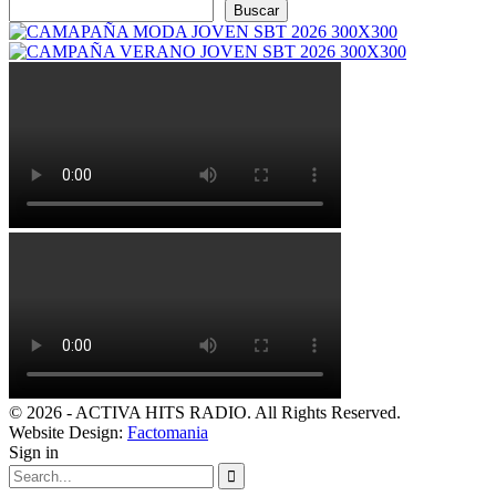
Buscar
© 2026 - ACTIVA HITS RADIO. All Rights Reserved.
Website Design:
Factomania
Sign in