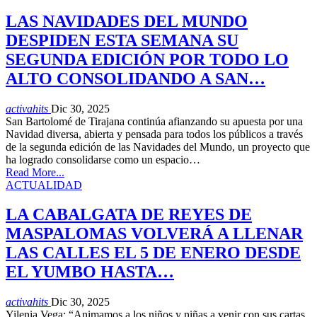
LAS NAVIDADES DEL MUNDO
DESPIDEN ESTA SEMANA SU
SEGUNDA EDICIÓN POR TODO LO
ALTO CONSOLIDANDO A SAN…
activahits
Dic 30, 2025
San Bartolomé de Tirajana continúa afianzando su apuesta por una
Navidad diversa, abierta y pensada para todos los públicos a través
de la segunda edición de las Navidades del Mundo, un proyecto que
ha logrado consolidarse como un espacio…
Read More...
ACTUALIDAD
LA CABALGATA DE REYES DE
MASPALOMAS VOLVERÁ A LLENAR
LAS CALLES EL 5 DE ENERO DESDE
EL YUMBO HASTA…
activahits
Dic 30, 2025
Yilenia Vega: “Animamos a los niños y niñas a venir con sus cartas