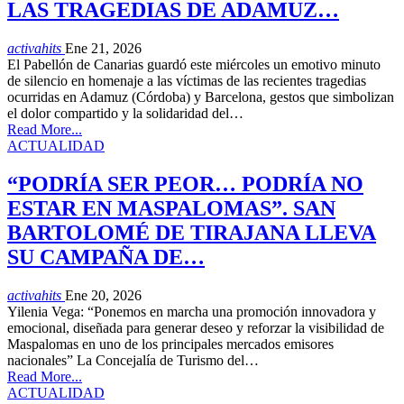
LAS TRAGEDIAS DE ADAMUZ…
activahits
Ene 21, 2026
El Pabellón de Canarias guardó este miércoles un emotivo minuto
de silencio en homenaje a las víctimas de las recientes tragedias
ocurridas en Adamuz (Córdoba) y Barcelona, gestos que simbolizan
el dolor compartido y la solidaridad del…
Read More...
ACTUALIDAD
“PODRÍA SER PEOR… PODRÍA NO
ESTAR EN MASPALOMAS”. SAN
BARTOLOMÉ DE TIRAJANA LLEVA
SU CAMPAÑA DE…
activahits
Ene 20, 2026
Yilenia Vega: “Ponemos en marcha una promoción innovadora y
emocional, diseñada para generar deseo y reforzar la visibilidad de
Maspalomas en uno de los principales mercados emisores
nacionales” La Concejalía de Turismo del…
Read More...
ACTUALIDAD