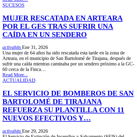
SUCESOS
MUJER RESCATADA EN ARTEARA
POR EL GES TRAS SUFRIR UNA
CAÍDA EN UN SENDERO
activahits
Ene 31, 2026
Una mujer de 64 años ha sido rescatada esta tarde en la zona de
Arteara, en el municipio de San Bartolomé de Tirajana, después de
sufrir una caída mientras caminaba por un sendero próximo a la GC-
60 cerca de la Finca…
Read More...
ACTUALIDAD
EL SERVICIO DE BOMBEROS DE SAN
BARTOLOMÉ DE TIRAJANA
REFUERZA SU PLANTILLA CON 11
NUEVOS EFECTIVOS Y…
activahits
Ene 29, 2026
El Servicio de Extinción de Incendios y Salvamento (SEIS) del