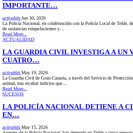
IMPORTANTE…
activahits
Jun 30, 2026
La Policía Nacional, en colaboración con la Policía Local de Telde, 
de sustancias estupefacientes y…
Read More...
ACTUALIDAD
LA GUARDIA CIVIL INVESTIGA A UN
CUATRO…
activahits
May 19, 2026
La Guardia Civil de Gran Canaria, a través del Servicio de Protecci
animal, tras recabar indicios que…
Read More...
SUCESOS
LA POLICÍA NACIONAL DETIENE A C
EN…
activahits
May 15, 2026
Agentes de la Policía Nacional han detenido en Telde a cinco personas 