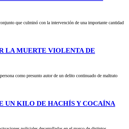
 conjunto que culminó con la intervención de una importante cantidad
OR LA MUERTE VIOLENTA DE
persona como presunto autor de un delito continuado de maltrato
E UN KILO DE HACHÍS Y COCAÍNA
ctuaciones policiales desarrolladas en el marco de distintos