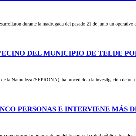
desarrollaron durante la madrugada del pasado 21 de junio un operativo
 VECINO DEL MUNICIPIO DE TELDE P
ón de la Naturaleza (SEPRONA), ha procedido a la investigación de una 
INCO PERSONAS E INTERVIENE MÁS D
como presuntas autoras de un delito contra la salud pública, tras dos a