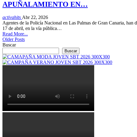
APUÑALAMIENTO EN…
activahits
Abr 22, 2026
Agentes de la Policía Nacional en Las Palmas de Gran Canaria, han det
17 de abril, en la vía pública…
Read More...
Older Posts
Buscar
Buscar