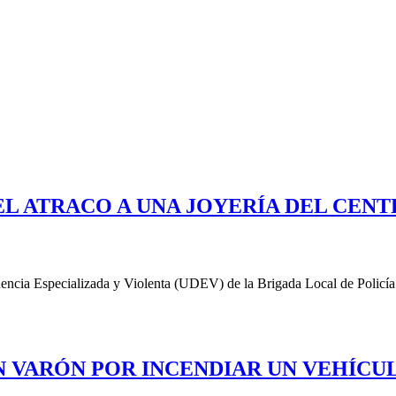
EL ATRACO A UNA JOYERÍA DEL CEN
uencia Especializada y Violenta (UDEV) de la Brigada Local de Policía 
UN VARÓN POR INCENDIAR UN VEHÍCU