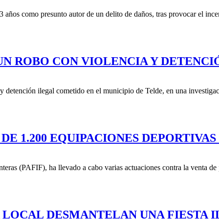
3 años como presunto autor de un delito de daños, tras provocar el inc
UN ROBO CON VIOLENCIA Y DETENCI
y detención ilegal cometido en el municipio de Telde, en una investigac
 DE 1.200 EQUIPACIONES DEPORTIVAS
onteras (PAFIF), ha llevado a cabo varias actuaciones contra la venta de 
A LOCAL DESMANTELAN UNA FIESTA I