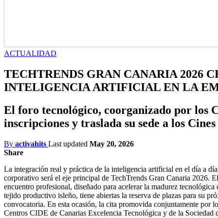
ACTUALIDAD
TECHTRENDS GRAN CANARIA 2026 C
INTELIGENCIA ARTIFICIAL EN LA E
El foro tecnológico, coorganizado por los
inscripciones y traslada su sede a los Cin
By
activahits
Last updated
May 20, 2026
Share
La integración real y práctica de la inteligencia artificial en el día a día
corporativo será el eje principal de TechTrends Gran Canaria 2026. E
encuentro profesional, diseñado para acelerar la madurez tecnológica 
tejido productivo isleño, tiene abiertas la reserva de plazas para su pr
convocatoria. En esta ocasión, la cita promovida conjuntamente por l
Centros CIDE de Canarias Excelencia Tecnológica y de la Sociedad 