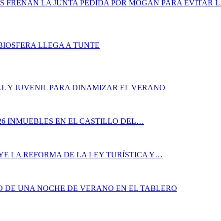
S FRENAN LA JUNTA PEDIDA POR MOGÁN PARA EVITAR L
BIOSFERA LLEGA A TUNTE
L Y JUVENIL PARA DINAMIZAR EL VERANO
26 INMUEBLES EN EL CASTILLO DEL…
YE LA REFORMA DE LA LEY TURÍSTICA Y…
ÑO DE UNA NOCHE DE VERANO EN EL TABLERO