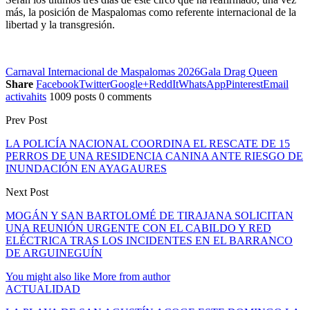
más, la posición de Maspalomas como referente internacional de la
libertad y la transgresión.
Carnaval Internacional de Maspalomas 2026
Gala Drag Queen
Share
Facebook
Twitter
Google+
ReddIt
WhatsApp
Pinterest
Email
activahits
1009 posts
0 comments
Prev Post
LA POLICÍA NACIONAL COORDINA EL RESCATE DE 15
PERROS DE UNA RESIDENCIA CANINA ANTE RIESGO DE
INUNDACIÓN EN AYAGAURES
Next Post
MOGÁN Y SAN BARTOLOMÉ DE TIRAJANA SOLICITAN
UNA REUNIÓN URGENTE CON EL CABILDO Y RED
ELÉCTRICA TRAS LOS INCIDENTES EN EL BARRANCO
DE ARGUINEGUÍN
You might also like
More from author
ACTUALIDAD