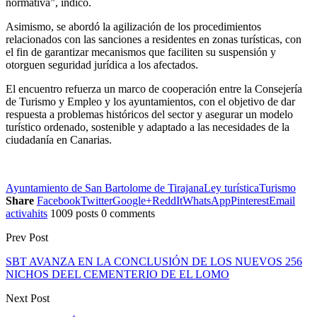
normativa”, indicó.
Asimismo, se abordó la agilización de los procedimientos
relacionados con las sanciones a residentes en zonas turísticas, con
el fin de garantizar mecanismos que faciliten su suspensión y
otorguen seguridad jurídica a los afectados.
El encuentro refuerza un marco de cooperación entre la Consejería
de Turismo y Empleo y los ayuntamientos, con el objetivo de dar
respuesta a problemas históricos del sector y asegurar un modelo
turístico ordenado, sostenible y adaptado a las necesidades de la
ciudadanía en Canarias.
Ayuntamiento de San Bartolome de Tirajana
Ley turística
Turismo
Share
Facebook
Twitter
Google+
ReddIt
WhatsApp
Pinterest
Email
activahits
1009 posts
0 comments
Prev Post
SBT AVANZA EN LA CONCLUSIÓN DE LOS NUEVOS 256
NICHOS DEEL CEMENTERIO DE EL LOMO
Next Post