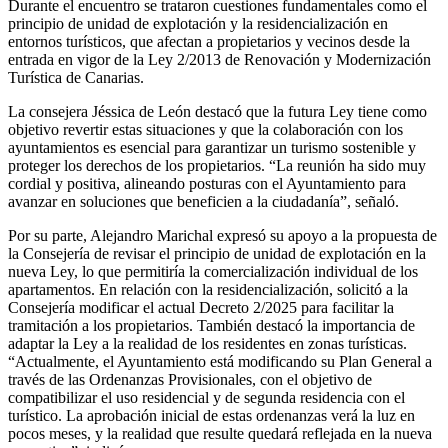
Durante el encuentro se trataron cuestiones fundamentales como el
principio de unidad de explotación y la residencialización en
entornos turísticos, que afectan a propietarios y vecinos desde la
entrada en vigor de la Ley 2/2013 de Renovación y Modernización
Turística de Canarias.
La consejera Jéssica de León destacó que la futura Ley tiene como
objetivo revertir estas situaciones y que la colaboración con los
ayuntamientos es esencial para garantizar un turismo sostenible y
proteger los derechos de los propietarios. “La reunión ha sido muy
cordial y positiva, alineando posturas con el Ayuntamiento para
avanzar en soluciones que beneficien a la ciudadanía”, señaló.
Por su parte, Alejandro Marichal expresó su apoyo a la propuesta de
la Consejería de revisar el principio de unidad de explotación en la
nueva Ley, lo que permitiría la comercialización individual de los
apartamentos. En relación con la residencialización, solicitó a la
Consejería modificar el actual Decreto 2/2025 para facilitar la
tramitación a los propietarios. También destacó la importancia de
adaptar la Ley a la realidad de los residentes en zonas turísticas.
“Actualmente, el Ayuntamiento está modificando su Plan General a
través de las Ordenanzas Provisionales, con el objetivo de
compatibilizar el uso residencial y de segunda residencia con el
turístico. La aprobación inicial de estas ordenanzas verá la luz en
pocos meses, y la realidad que resulte quedará reflejada en la nueva