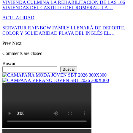
VIVIENDA CULMINA LA REHABILITACIÓN DE LAS 106
VIVIENDAS DEL CASTILLO DEL ROMERAL, LA…
ACTUALIDAD
SERVATUR RAINBOW FAMILY LLENARÁ DE DEPORTE,
COLOR Y SOLIDARIDAD PLAYA DEL INGLÉS EL…
Prev
Next
Comments are closed.
Buscar
Buscar