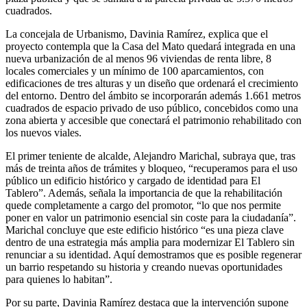
cuadrados.
La concejala de Urbanismo, Davinia Ramírez, explica que el
proyecto contempla que la Casa del Mato quedará integrada en una
nueva urbanización de al menos 96 viviendas de renta libre, 8
locales comerciales y un mínimo de 100 aparcamientos, con
edificaciones de tres alturas y un diseño que ordenará el crecimiento
del entorno. Dentro del ámbito se incorporarán además 1.661 metros
cuadrados de espacio privado de uso público, concebidos como una
zona abierta y accesible que conectará el patrimonio rehabilitado con
los nuevos viales.
El primer teniente de alcalde, Alejandro Marichal, subraya que, tras
más de treinta años de trámites y bloqueo, “recuperamos para el uso
público un edificio histórico y cargado de identidad para El
Tablero”. Además, señala la importancia de que la rehabilitación
quede completamente a cargo del promotor, “lo que nos permite
poner en valor un patrimonio esencial sin coste para la ciudadanía”.
Marichal concluye que este edificio histórico “es una pieza clave
dentro de una estrategia más amplia para modernizar El Tablero sin
renunciar a su identidad. Aquí demostramos que es posible regenerar
un barrio respetando su historia y creando nuevas oportunidades
para quienes lo habitan”.
Por su parte, Davinia Ramírez destaca que la intervención supone