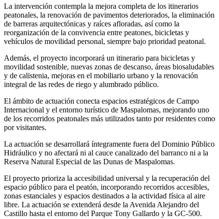
La intervención contempla la mejora completa de los itinerarios
peatonales, la renovación de pavimentos deteriorados, la eliminación
de barreras arquitectónicas y raíces afloradas, así como la
reorganización de la convivencia entre peatones, bicicletas y
vehículos de movilidad personal, siempre bajo prioridad peatonal.
Además, el proyecto incorporará un itinerario para bicicletas y
movilidad sostenible, nuevas zonas de descanso, áreas biosaludables
y de calistenia, mejoras en el mobiliario urbano y la renovación
integral de las redes de riego y alumbrado público.
El ámbito de actuación conecta espacios estratégicos de Campo
Internacional y el entorno turístico de Maspalomas, mejorando uno
de los recorridos peatonales más utilizados tanto por residentes como
por visitantes.
La actuación se desarrollará íntegramente fuera del Dominio Público
Hidráulico y no afectará ni al cauce canalizado del barranco ni a la
Reserva Natural Especial de las Dunas de Maspalomas.
El proyecto prioriza la accesibilidad universal y la recuperación del
espacio público para el peatón, incorporando recorridos accesibles,
zonas estanciales y espacios destinados a la actividad física al aire
libre. La actuación se extenderá desde la Avenida Alejandro del
Castillo hasta el entorno del Parque Tony Gallardo y la GC-500.