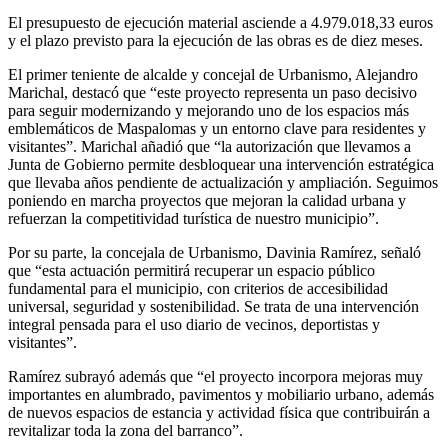
El presupuesto de ejecución material asciende a 4.979.018,33 euros
y el plazo previsto para la ejecución de las obras es de diez meses.
El primer teniente de alcalde y concejal de Urbanismo, Alejandro
Marichal, destacó que “este proyecto representa un paso decisivo
para seguir modernizando y mejorando uno de los espacios más
emblemáticos de Maspalomas y un entorno clave para residentes y
visitantes”. Marichal añadió que “la autorización que llevamos a
Junta de Gobierno permite desbloquear una intervención estratégica
que llevaba años pendiente de actualización y ampliación. Seguimos
poniendo en marcha proyectos que mejoran la calidad urbana y
refuerzan la competitividad turística de nuestro municipio”.
Por su parte, la concejala de Urbanismo, Davinia Ramírez, señaló
que “esta actuación permitirá recuperar un espacio público
fundamental para el municipio, con criterios de accesibilidad
universal, seguridad y sostenibilidad. Se trata de una intervención
integral pensada para el uso diario de vecinos, deportistas y
visitantes”.
Ramírez subrayó además que “el proyecto incorpora mejoras muy
importantes en alumbrado, pavimentos y mobiliario urbano, además
de nuevos espacios de estancia y actividad física que contribuirán a
revitalizar toda la zona del barranco”.