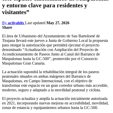
y entorno clave para residentes y
visitantes”
By
activahits
Last updated
May 27, 2026
Share
El área de Urbanismo del Ayuntamiento de San Bartolomé de
Tirajana llevará este jueves a Junta de Gobierno Local la propuesta
para otorgar la autorización que permitirá ejecutar el proyecto
denominado “Actualización con Ampliación del Proyecto de
Acondicionamiento de Paseos Junto al Canal del Barranco de
Maspalomas hasta la GC-500”, promovido por el Consorcio
Maspalomas Gran Canaria.
La actuación supondrá la rehabilitación integral de los paseos
peatonales situados en ambas márgenes del Barranco de
Maspalomas, en Campo Internacional, con el objetivo de
transformar este espacio en un gran corredor urbano más accesible,
moderno, seguro y adaptado a la movilidad peatonal y ciclista.
El proyecto actualiza y amplía la actuación inicialmente autorizada
en 2021, incorporando nuevas mejoras en accesibilidad, movilidad,
zonas de estancia y equipamientos urbanos hasta la GC-500.